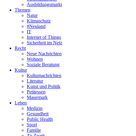
Ausbildungsmarkt
Themen
Natur
Klimaschutz
#Neuland
IT
Internet of Things
Sicherheit im Netz
Recht
Neue Nachrichten
Wohnen
Soziale Beratung
Kultur
Kulturnachrichten
Literatur
Kunst und Politik
Petitessen
Mauerpark
Leben
Medizin
Gesundheit
Public Health
Sport
Familie
Zu Zweit