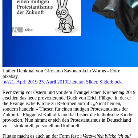
Luther Denkmal von Girolamo Savonarola in Worms - Foto:
pixabay
m/s
21. April 2019
25. April 2019
Literatur
,
Slider
,
Sliderblock
Rechtzeitig vor Ostern und vor dem Evangelischen Kirchentag 2019
erschien das neue provozierende Buch von Erich Flügge, in der er
die Evangelische Kirche zu Reformen aufruft: „Nicht heulen,
sondern handeln – Thesen für einen mutigen Protestantismus der
Zukunft.“ Flügge ist Katholik und hat bisher die katholische Kirche
provoziert. Nun nimmt er sich den Protestantismus in Deutschland
vor – strukturell, personell und kulturell.
Flügge macht es auch an der Form fest:
»Verzweifelt blicke ich auf