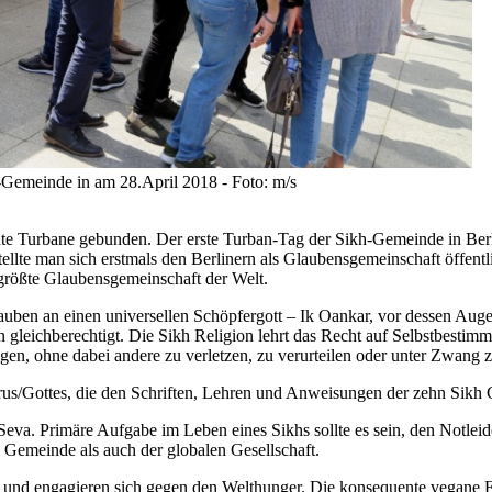
Gemeinde in am 28.April 2018 - Foto: m/s
e Turbane gebunden. Der erste Turban-Tag der Sikh-Gemeinde in Berli
llte man sich erstmals den Berlinern als Glaubensgemeinschaft öffentl
tgrößte Glaubensgemeinschaft der Welt.
glauben an einen universellen Schöpfergott – Ik Oankar, vor dessen Au
 gleichberechtigt. Die Sikh Religion lehrt das Recht auf Selbstbestim
gen, ohne dabei andere zu verletzen, zu verurteilen oder unter Zwang z
rus/Gottes, die den Schriften, Lehren und Anweisungen der zehn Sikh 
– Seva. Primäre Aufgabe im Leben eines Sikhs sollte es sein, den Notl
 Gemeinde als auch der globalen Gesellschaft.
en und engagieren sich gegen den Welthunger. Die konsequente vegane 