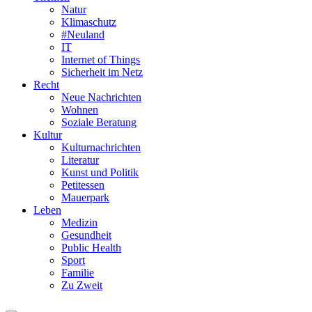
Natur
Klimaschutz
#Neuland
IT
Internet of Things
Sicherheit im Netz
Recht
Neue Nachrichten
Wohnen
Soziale Beratung
Kultur
Kulturnachrichten
Literatur
Kunst und Politik
Petitessen
Mauerpark
Leben
Medizin
Gesundheit
Public Health
Sport
Familie
Zu Zweit