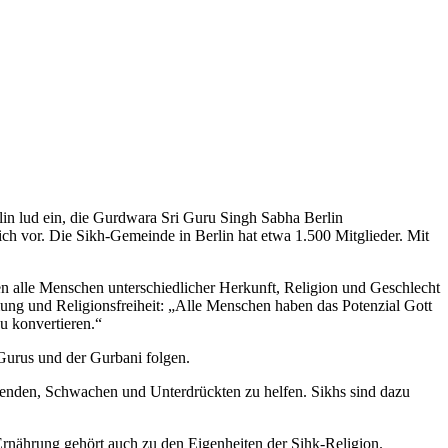
n lud ein, die Gurdwara Sri Guru Singh Sabha Berlin
ich vor. Die Sikh-Gemeinde in Berlin hat etwa 1.500 Mitglieder. Mit
gen alle Menschen unterschiedlicher Herkunft, Religion und Geschlecht
mung und Religionsfreiheit: „Alle Menschen haben das Potenzial Gott
u konvertieren.“
Gurus und der Gurbani folgen.
eidenden, Schwachen und Unterdrückten zu helfen. Sikhs sind dazu
Ernährung gehört auch zu den Eigenheiten der Sihk-Religion.