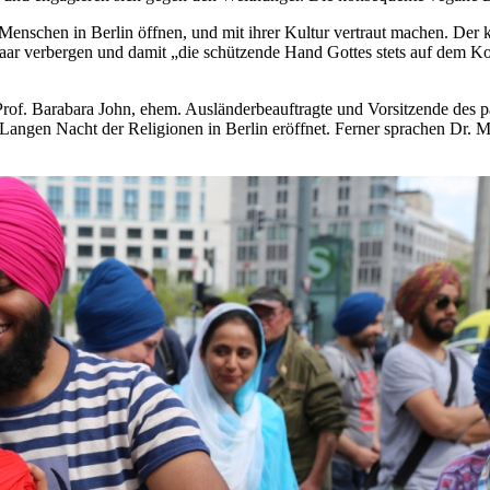
enschen in Berlin öffnen, und mit ihrer Kultur vertraut machen. Der 
ar verbergen und damit „die schützende Hand Gottes stets auf dem Kopf
f. Barabara John, ehem. Ausländerbeauftragte und Vorsitzende des pa
ngen Nacht der Religionen in Berlin eröffnet. Ferner sprachen Dr. M