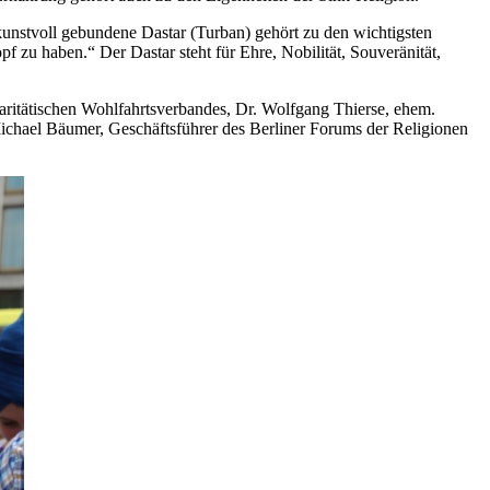
kunstvoll gebundene Dastar (Turban) gehört zu den wichtigsten
 zu haben.“ Der Dastar steht für Ehre, Nobilität, Souveränität,
ritätischen Wohlfahrtsverbandes, Dr. Wolfgang Thierse, ehem.
ichael Bäumer, Geschäftsführer des Berliner Forums der Religionen