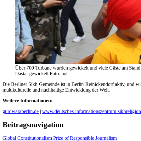
Über 700 Turbane wurden gewickelt und viele Gäste am Stand h
Dastar gewickelt.Foto: m/s
Die Berliner Sikh-Gemeinde ist in Berlin-Reinickendorf aktiv, und wird
multikulturelle und nachhaltige Entwicklung der Welt.
Weitere Informationen:
gurdwaraberlin.de
|
www.deutsches-informationszentrum-sikhreligion
Beitragsnavigation
Global Constitutionalism Prize of Responsible Journalism