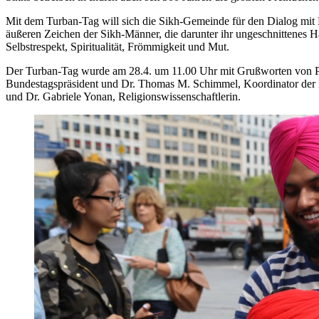
Mit dem Turban-Tag will sich die Sikh-Gemeinde für den Dialog mit M
äußeren Zeichen der Sikh-Männer, die darunter ihr ungeschnittenes Ha
Selbstrespekt, Spiritualität, Frömmigkeit und Mut.
Der Turban-Tag wurde am 28.4. um 11.00 Uhr mit Grußworten von Pro
Bundestagspräsident und Dr. Thomas M. Schimmel, Koordinator der La
und Dr. Gabriele Yonan, Religionswissenschaftlerin.