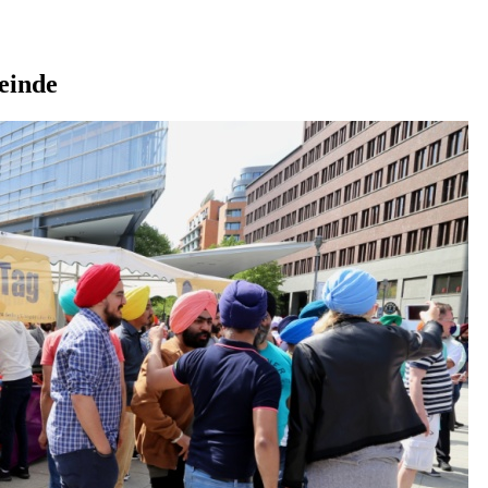
einde