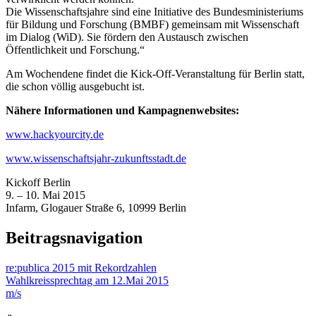
Die Wissenschaftsjahre sind eine Initiative des Bundesministeriums
für Bildung und Forschung (BMBF) gemeinsam mit Wissenschaft
im Dialog (WiD). Sie fördern den Austausch zwischen
Öffentlichkeit und Forschung.“
Am Wochendene findet die Kick-Off-Veranstaltung für Berlin statt,
die schon völlig ausgebucht ist.
Nähere Informationen und Kampagnenwebsites:
www.hackyourcity.de
www.wissenschaftsjahr-zukunftsstadt.de
Kickoff Berlin
9. – 10. Mai 2015
Infarm, Glogauer Straße 6, 10999 Berlin
Beitragsnavigation
re:publica 2015 mit Rekordzahlen
Wahlkreissprechtag am 12.Mai 2015
m/s