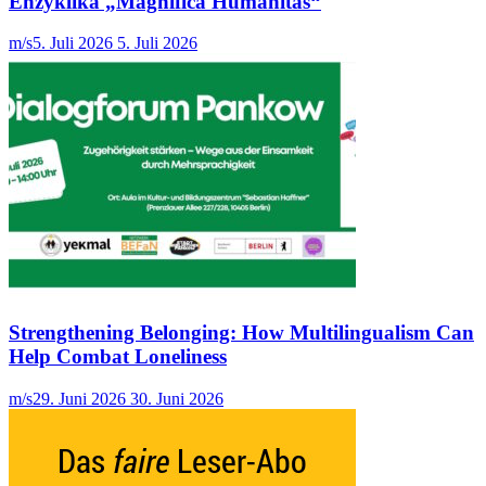
Enzyklika „Magnifica Humanitas“
m/s
5. Juli 2026
5. Juli 2026
Strengthening Belonging: How Multilingualism Can
Help Combat Loneliness
m/s
29. Juni 2026
30. Juni 2026