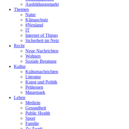
Ausbildungsmarkt
Themen
Natur
Klimaschutz
#Neuland
IT
Internet of Things
Sicherheit im Netz
Recht
Neue Nachrichten
Wohnen
Soziale Beratung
Kultur
Kulturnachrichten
Literatur
Kunst und Politik
Petitessen
Mauerpark
Leben
Medizin
Gesundheit
Public Health
Sport
Familie
Zu Zweit