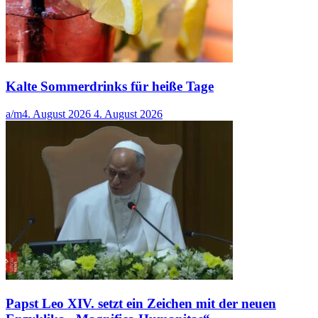
Kalte Sommerdrinks für heiße Tage
a/m
4. August 2026
4. August 2026
Papst Leo XIV. setzt ein Zeichen mit der neuen