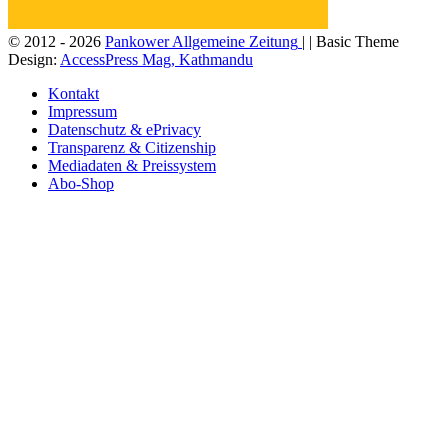
© 2012 - 2026
Pankower Allgemeine Zeitung
| | Basic Theme
Design:
AccessPress Mag, Kathmandu
Kontakt
Impressum
Datenschutz & ePrivacy
Transparenz & Citizenship
Mediadaten & Preissystem
Abo-Shop