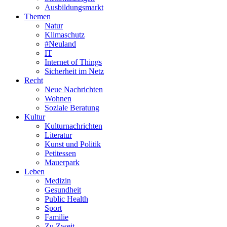
Ausbildungsmarkt
Themen
Natur
Klimaschutz
#Neuland
IT
Internet of Things
Sicherheit im Netz
Recht
Neue Nachrichten
Wohnen
Soziale Beratung
Kultur
Kulturnachrichten
Literatur
Kunst und Politik
Petitessen
Mauerpark
Leben
Medizin
Gesundheit
Public Health
Sport
Familie
Zu Zweit