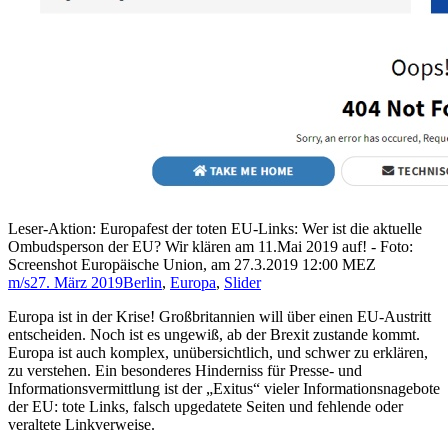
Leser-Aktion: Europafest der toten EU-Links: Wer ist die aktuelle
Ombudsperson der EU? Wir klären am 11.Mai 2019 auf! - Foto:
Screenshot Europäische Union, am 27.3.2019 12:00 MEZ
m/s
27. März 2019
Berlin
,
Europa
,
Slider
Europa ist in der Krise! Großbritannien will über einen EU-Austritt
entscheiden. Noch ist es ungewiß, ab der Brexit zustande kommt.
Europa ist auch komplex, unübersichtlich, und schwer zu erklären,
zu verstehen. Ein besonderes Hinderniss für Presse- und
Informationsvermittlung ist der „Exitus“ vieler Informationsnagebote
der EU: tote Links, falsch upgedatete Seiten und fehlende oder
veraltete Linkverweise.