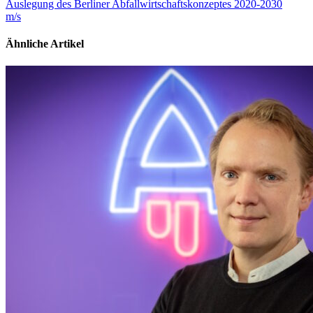
Auslegung des Berliner Abfallwirtschaftskonzeptes 2020-2030
m/s
Ähnliche Artikel