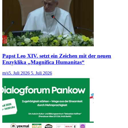
Papst Leo XIV. setzt ein Zeichen mit der neuen
Enzyklika „Magnifica Humanitas“
m/s
5. Juli 2026
5. Juli 2026