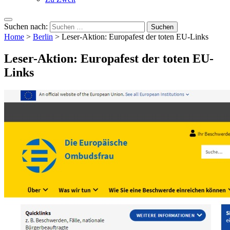
Suchen nach:
Home
>
Berlin
>
Leser-Aktion: Europafest der toten EU-Links
Leser-Aktion: Europafest der toten EU-
Links