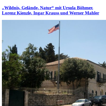
„Wildnis, Gelände, Natur“ mit Ursula Böhmer,
Lorenz Kienzle, Ingar Krauss und Werner Mahler