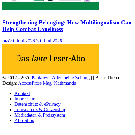
Strengthening Belonging: How Multilingualism Can
Help Combat Loneliness
m/s
29. Juni 2026
30. Juni 2026
© 2012 - 2026
Pankower Allgemeine Zeitung
| | Basic Theme
Design:
AccessPress Mag, Kathmandu
Kontakt
Impressum
Datenschutz & ePrivacy
Transparenz & Citizenship
Mediadaten & Preissystem
Abo-Shop