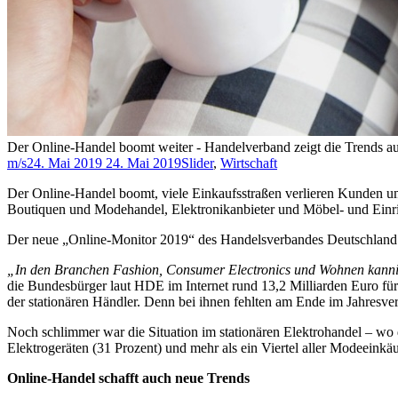
Der Online-Handel boomt weiter - Handelverband zeigt die Trends au
m/s
24. Mai 2019
24. Mai 2019
Slider
,
Wirtschaft
Der Online-Handel boomt, viele Einkaufsstraßen verlieren Kunden um
Boutiquen und Modehandel, Elektronikanbieter und Möbel- und Einr
Der neue „Online-Monitor 2019“ des Handelsverbandes Deutschland z
„In den Branchen Fashion, Consumer Electronics und Wohnen kannib
die Bundesbürger laut HDE im Internet rund 13,2 Milliarden Euro für
der stationären Händler. Denn bei ihnen fehlten am Ende im Jahresve
Noch schlimmer war die Situation im stationären Elektrohandel – wo
Elektrogeräten (31 Prozent) und mehr als ein Viertel aller Modeeinkäu
Online-Handel schafft auch neue Trends