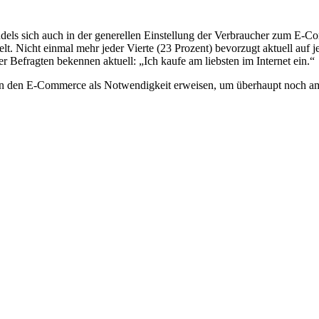
ls sich auch in der generellen Einstellung der Verbraucher zum E-Co
delt. Nicht einmal mehr jeder Vierte (23 Prozent) bevorzugt aktuell auf 
r Befragten bekennen aktuell: „Ich kaufe am liebsten im Internet ein.“
 in den E-Commerce als Notwendigkeit erweisen, um überhaupt noch am