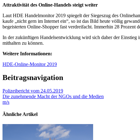
Attraktivität des Online-Handels steigt weiter
Laut HDE Handelmonitor 2019 spiegelt der Siegeszug des Onlinehande
kaufe „nicht gern im Internet ein“, so ist das Bild heute völlig gewan
begeisterten Online-Shopper fast verdreifacht. Immerhin 28 Prozent de
In der zukünftigen Handelsentwicklung wird sich daher der Einstieg
mithalten zu können.
Weitere Informationen:
HDE-Online-Monitor 2019
Beitragsnavigation
Polizeibericht vom 24.05.2019
Die zunehmende Macht der NGOs und die Medien
m/s
Ähnliche Artikel