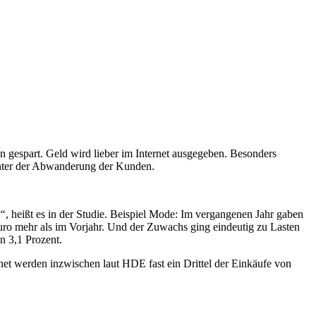
 gespart. Geld wird lieber im Internet ausgegeben. Besonders
unter der Abwanderung der Kunden.
e“
, heißt es in der Studie. Beispiel Mode: Im vergangenen Jahr gaben
Euro mehr als im Vorjahr. Und der Zuwachs ging eindeutig zu Lasten
n 3,1 Prozent.
et werden inzwischen laut HDE fast ein Drittel der Einkäufe von