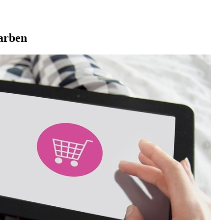
arben