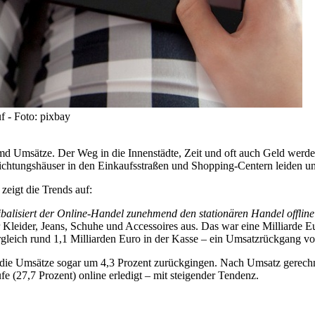
f - Foto: pixbay
d Umsätze. Der Weg in die Innenstädte, Zeit und oft auch Geld werden
ichtungshäuser in den Einkaufsstraßen und Shopping-Centern leiden 
eigt die Trends auf:
alisiert der Online-Handel zunehmend den stationären Handel offlin
 Kleider, Jeans, Schuhe und Accessoires aus. Das war eine Milliarde 
rgleich rund 1,1 Milliarden Euro in der Kasse – ein Umsatzrückgang vo
 die Umsätze sogar um 4,3 Prozent zurückgingen. Nach Umsatz gerechn
fe (27,7 Prozent) online erledigt – mit steigender Tendenz.