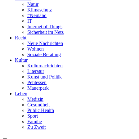
Natur
Klimaschutz
#Neuland
IT
Internet of Things
Sicherheit im Netz
Recht
Neue Nachrichten
Wohnen
Soziale Beratung
Kultur
Kulturnachrichten
Literatur
Kunst und Politik
Petitessen
Mauerpark
Leben
Medizin
Gesundheit
Public Health
Sport
Familie
Zu Zweit