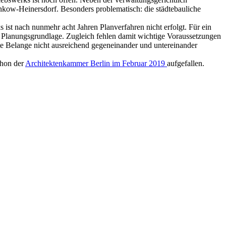
nkow-Heinersdorf. Besonders problematisch: die städtebauliche
st nach nunmehr acht Jahren Planverfahren nicht erfolgt. Für ein
d Planungsgrundlage. Zugleich fehlen damit wichtige Voraussetzungen
e Belange nicht ausreichend gegeneinander und untereinander
chon der
Architektenkammer Berlin im Februar 2019
aufgefallen.