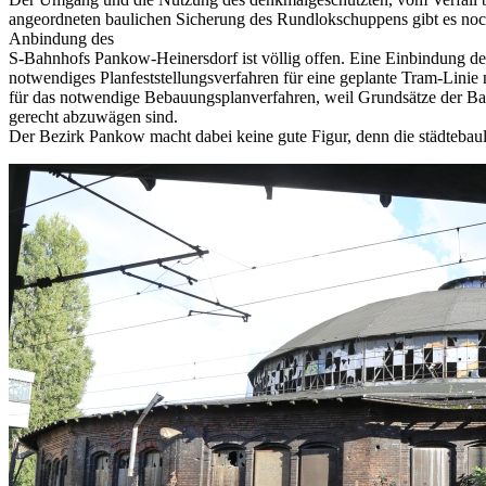
angeordneten baulichen Sicherung des Rundlokschuppens gibt es noch
Anbindung des
S-Bahnhofs Pankow-Heinersdorf ist völlig offen. Eine Einbindung de
notwendiges Planfeststellungsverfahren für eine geplante Tram-Lini
für das notwendige Bebauungsplanverfahren, weil Grundsätze der Bau
gerecht abzuwägen sind.
Der Bezirk Pankow macht dabei keine gute Figur, denn die städtebauli