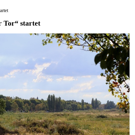
rtet
Tor“ startet