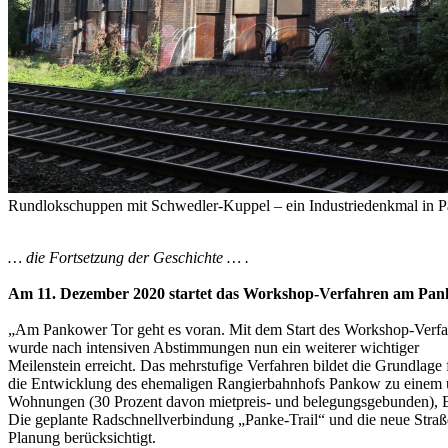
Rundlokschuppen mit Schwedler-Kuppel – ein Industriedenkmal in Pa
… die Fortsetzung der Geschichte … .
Am 11. Dezember 2020 startet das Workshop-Verfahren am Pa
„Am Pankower Tor geht es voran. Mit dem Start des Workshop-Verfa
wurde nach intensiven Abstimmungen nun ein weiterer wichtiger
Meilenstein erreicht. Das mehrstufige Verfahren bildet die Grundlage 
die Entwicklung des ehemaligen Rangierbahnhofs Pankow zu einem u
Wohnungen (30 Prozent davon mietpreis- und belegungsgebunden), Einz
Die geplante Radschnellverbindung „Panke-Trail“ und die neue St
Planung berücksichtigt.