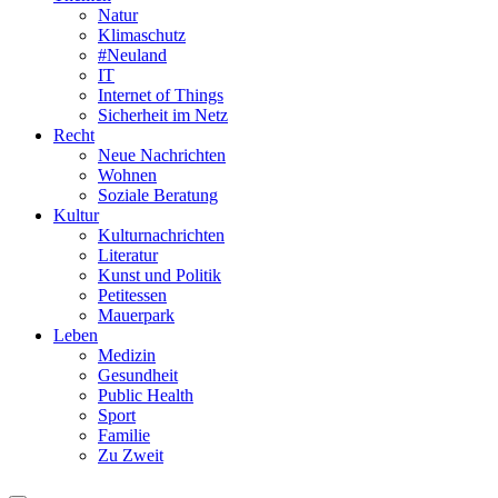
Natur
Klimaschutz
#Neuland
IT
Internet of Things
Sicherheit im Netz
Recht
Neue Nachrichten
Wohnen
Soziale Beratung
Kultur
Kulturnachrichten
Literatur
Kunst und Politik
Petitessen
Mauerpark
Leben
Medizin
Gesundheit
Public Health
Sport
Familie
Zu Zweit