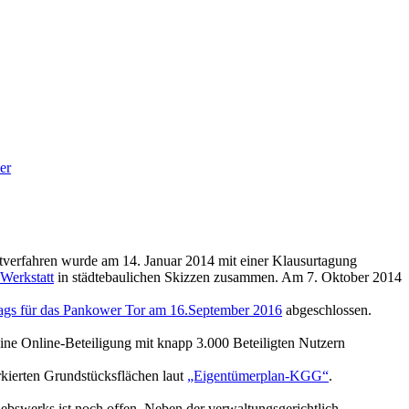
er
verfahren wurde am 14. Januar 2014 mit einer Klausurtagung
 Werkstatt
in städtebaulichen Skizzen zusammen. Am 7. Oktober 2014
ags für das Pankower Tor am 16.September 2016
abgeschlossen.
ine Online-Beteiligung mit knapp 3.000 Beteiligten Nutzern
kierten Grundstücksflächen laut
„Eigentümerplan-KGG“
.
swerks ist noch offen. Neben der verwaltungsgerichtlich