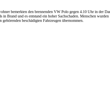
wohner bemerkten den brennenden VW Polo gegen 4.10 Uhr in der Danz
in Brand und es entstand ein hoher Sachschaden. Menschen wurden nic
en gehörenden beschädigten Fahrzeugen übernommen.