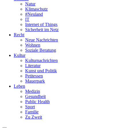
Natur
Klimaschutz
#Neuland
IT
Internet of Things
Sicherheit im Netz
Recht
Neue Nachrichten
Wohnen
Soziale Beratung
Kultur
Kulturnachrichten
Literatur
Kunst und Politik
Petitessen
Mauerpark
Leben
Medizin
Gesundheit
Public Health
Sport
Familie
Zu Zweit