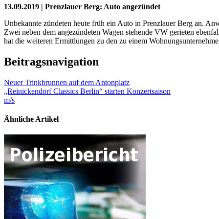
13.09.2019 | Prenzlauer Berg: Auto angezündet
Unbekannte zündeten heute früh ein Auto in Prenzlauer Berg an. An
Zwei neben dem angezündeten Wagen stehende VW gerieten ebenfalls 
hat die weiteren Ermittlungen zu den zu einem Wohnungsunternehm
Beitragsnavigation
Neuer Trinkbrunnen auf dem Antonplatz
„Reinickendorf Classics Berlin“ starten Konzertsaison
m/s
Ähnliche Artikel