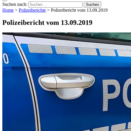
Suchen nach:
Home
>
Polizeiberichte
>
Polizeibericht vom 13.09.2019
Polizeibericht vom 13.09.2019