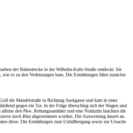
 neben der Bahnstrecke in der Wilhelm-Kuhr-Straße entdeckt. Sie
t, wie es zu den Verletzungen kam. Die Ermittlungen führt zunächst
 Golf die Mandelstraße in Richtung Sackgasse und kam in einer
ließend gegen ein Tor. In der Folge überschlug sich der Wagen und
lleine den Pkw. Rettungssanitäter und eine Notärztin brachten die
ar zuvor noch Blut abgenommen worden. Die Auswertung dauert an.
mten diese. Die Ermittlungen zum Unfallhergang sowie zur Ursache