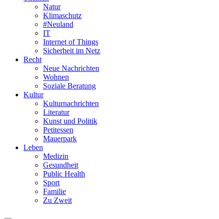
Natur
Klimaschutz
#Neuland
IT
Internet of Things
Sicherheit im Netz
Recht
Neue Nachrichten
Wohnen
Soziale Beratung
Kultur
Kulturnachrichten
Literatur
Kunst und Politik
Petitessen
Mauerpark
Leben
Medizin
Gesundheit
Public Health
Sport
Familie
Zu Zweit