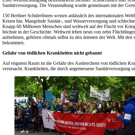
Sanitärversorgung. Die Veranstaltung wurde gemeinsam mit der Germa
150 Berliner SchülerInnen weisen anlässlich des internationalen Wel
Krisen hin. Mangelnde Sanitär-, und Wasserversorgung und schlecht
Knapp 60 Millionen Menschen sind weltweit auf der Flucht vor Krieg
höchste in der Geschichte. Weltweit leben neun von zehn Flüchtlingen 
aufnehmen, gehören oftmals selbst zu den ärmsten der Welt. Mit den w
bekommen.
Gefahr von tödlichen Krankheiten nicht gebannt
Auf engstem Raum ist die Gefahr des Ausbrechens von tödlichen Kra
verursacht. Krankheiten, die durch angemessene Sanitärversorgung u