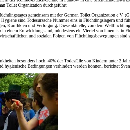
n Toilet Organization durchgeführt.
tflüchtlingstages gemeinsam mit der German Toilet Organization e.V. 
e Hygiene sind Todesursache Nummer eins in Flüchtlingslagern und fü
en, Konflikten und Verfolgung. Diese aktuelle, von dem Weltflüchtlin
in einem Entwicklungsland, mindestens ein Viertel von ihnen ist in Flü
irtschaftlichen und sozialen Folgen von Flüchtlingsbewegungen sind sie
nkheiten besonders hoch. 40% der Todesfälle von Kindern unter 2 Jahr
nd hygienische Bedingungen verhindert werden können, berichtet Sven