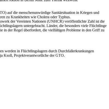
(GTO) auf die menschenunwürdige Sanitärsituation in Kriegen und
hren zu Krankheiten wie Cholera oder Typhus.
gswerk der Vereinten Nationen (UNHCR) veröffentlichte Zahl ist die
chtlingslagern untergebracht. Länder, die besonders viele Flüchtlinge
 in der Regel überfordert, die vielfältigen Probleme in den Griff zu
en werden in Flüchtlingslagern durch Durchfallerkrankungen
ja Ksoll, Projektverantwortliche der GTO.