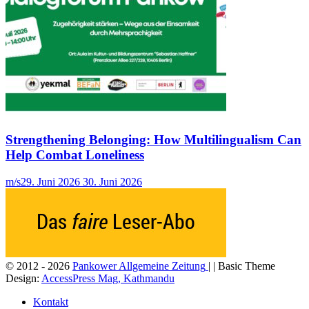
Strengthening Belonging: How Multilingualism Can
Help Combat Loneliness
m/s
29. Juni 2026
30. Juni 2026
© 2012 - 2026
Pankower Allgemeine Zeitung
| | Basic Theme
Design:
AccessPress Mag, Kathmandu
Kontakt