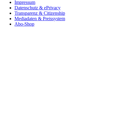
Impressum
Datenschutz & ePrivacy
Transparenz & Citizenship
Mediadaten & Preissystem
Abo-Shop