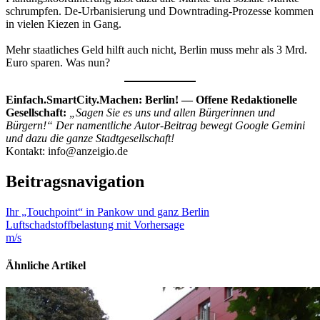
schrumpfen. De-Urbanisierung und Downtrading-Prozesse kommen
in vielen Kiezen in Gang.
Mehr staatliches Geld hilft auch nicht, Berlin muss mehr als 3 Mrd.
Euro sparen. Was nun?
Einfach.SmartCity.Machen: Berlin! — Offene Redaktionelle
Gesellschaft:
„Sagen Sie es uns und allen Bürgerinnen und
Bürgern!“ Der namentliche Autor-Beitrag bewegt Google Gemini
und dazu die ganze Stadtgesellschaft!
Kontakt: info@anzeigio.de
Beitragsnavigation
Ihr „Touchpoint“ in Pankow und ganz Berlin
Luftschadstoffbelastung mit Vorhersage
m/s
Ähnliche Artikel