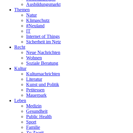
Ausbildungsmarkt
Themen
Natur
Klimaschutz
#Neuland
IT
Internet of Things
Sicherheit im Netz
Recht
Neue Nachrichten
Wohnen
Soziale Beratung
Kultur
Kulturnachrichten
Literatur
Kunst und Politik
Petitessen
Mauerpark
Leben
Medizin
Gesundheit
Public Health
Sport
Familie
Zu Zweit