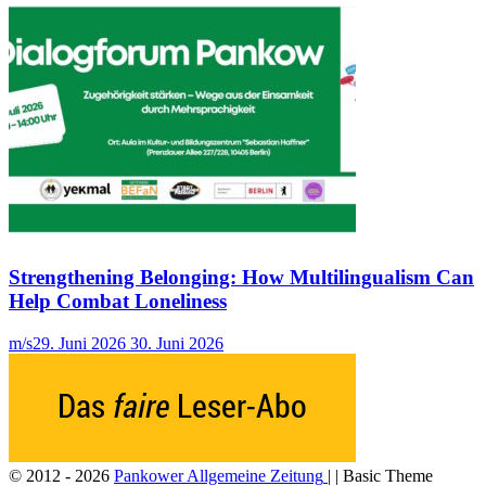
Strengthening Belonging: How Multilingualism Can
Help Combat Loneliness
m/s
29. Juni 2026
30. Juni 2026
© 2012 - 2026
Pankower Allgemeine Zeitung
| | Basic Theme