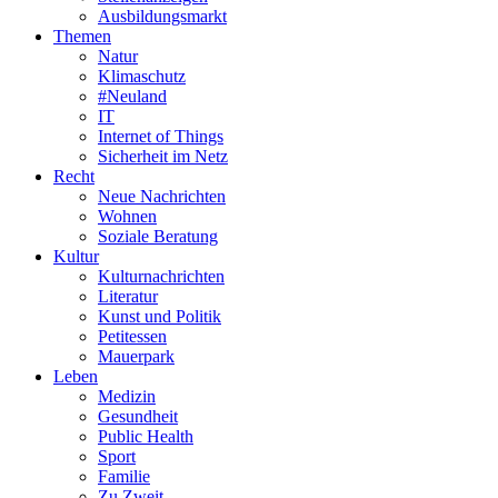
Ausbildungsmarkt
Themen
Natur
Klimaschutz
#Neuland
IT
Internet of Things
Sicherheit im Netz
Recht
Neue Nachrichten
Wohnen
Soziale Beratung
Kultur
Kulturnachrichten
Literatur
Kunst und Politik
Petitessen
Mauerpark
Leben
Medizin
Gesundheit
Public Health
Sport
Familie
Zu Zweit