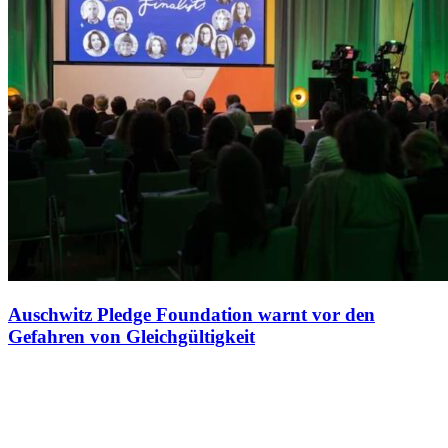
Auschwitz Pledge Foundation warnt vor den
Gefahren von Gleichgültigkeit