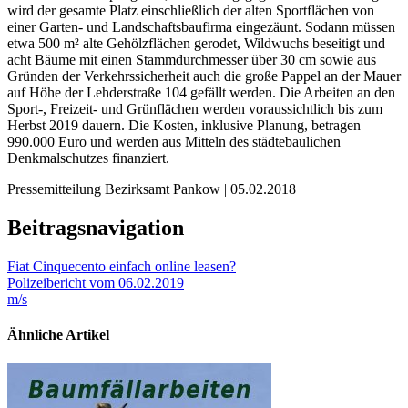
wird der gesamte Platz einschließlich der alten Sportflächen von
einer Garten- und Landschaftsbaufirma eingezäunt. Sodann müssen
etwa 500 m² alte Gehölzflächen gerodet, Wildwuchs beseitigt und
acht Bäume mit einen Stammdurchmesser über 30 cm sowie aus
Gründen der Verkehrssicherheit auch die große Pappel an der Mauer
auf Höhe der Lehderstraße 104 gefällt werden. Die Arbeiten an den
Sport-, Freizeit- und Grünflächen werden voraussichtlich bis zum
Herbst 2019 dauern. Die Kosten, inklusive Planung, betragen
990.000 Euro und werden aus Mitteln des städtebaulichen
Denkmalschutzes finanziert.
Pressemitteilung Bezirksamt Pankow | 05.02.2018
Beitragsnavigation
Fiat Cinquecento einfach online leasen?
Polizeibericht vom 06.02.2019
m/s
Ähnliche Artikel