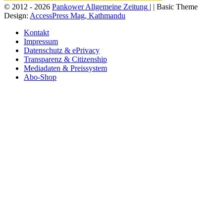
© 2012 - 2026
Pankower Allgemeine Zeitung
| | Basic Theme
Design:
AccessPress Mag, Kathmandu
Kontakt
Impressum
Datenschutz & ePrivacy
Transparenz & Citizenship
Mediadaten & Preissystem
Abo-Shop