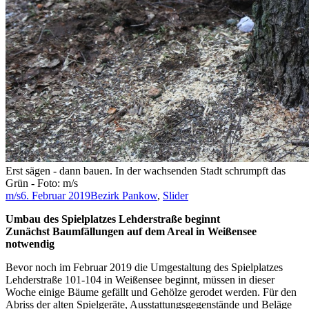
Erst sägen - dann bauen. In der wachsenden Stadt schrumpft das
Grün - Foto: m/s
m/s
6. Februar 2019
Bezirk Pankow
,
Slider
Umbau des Spielplatzes Lehderstraße beginnt
Zunächst Baumfällungen auf dem Areal in Weißensee
notwendig
Bevor noch im Februar 2019 die Umgestaltung des Spielplatzes
Lehderstraße 101-104 in Weißensee beginnt, müssen in dieser
Woche einige Bäume gefällt und Gehölze gerodet werden. Für den
Abriss der alten Spielgeräte, Ausstattungsgegenstände und Beläge