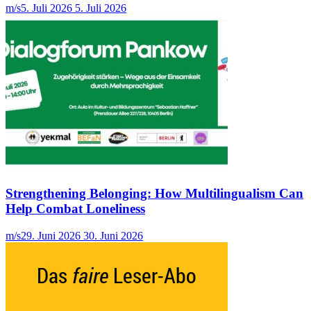
m/s
5. Juli 2026
5. Juli 2026
Strengthening Belonging: How Multilingualism Can
Help Combat Loneliness
m/s
29. Juni 2026
30. Juni 2026