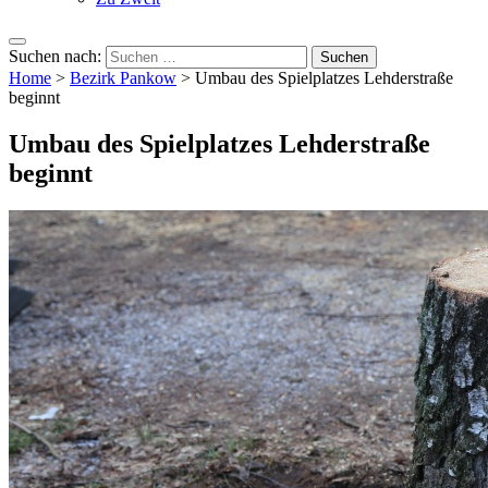
Suchen nach:
Home
>
Bezirk Pankow
>
Umbau des Spielplatzes Lehderstraße
beginnt
Umbau des Spielplatzes Lehderstraße
beginnt