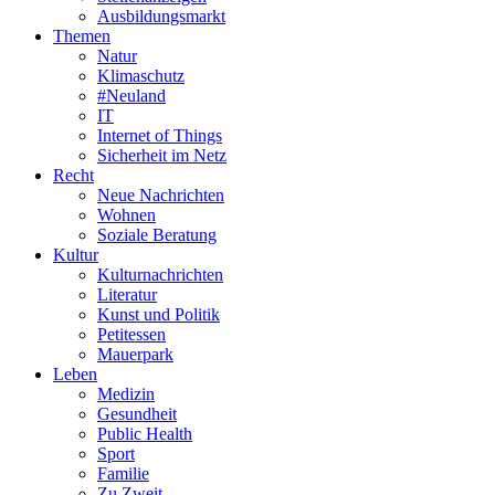
Ausbildungsmarkt
Themen
Natur
Klimaschutz
#Neuland
IT
Internet of Things
Sicherheit im Netz
Recht
Neue Nachrichten
Wohnen
Soziale Beratung
Kultur
Kulturnachrichten
Literatur
Kunst und Politik
Petitessen
Mauerpark
Leben
Medizin
Gesundheit
Public Health
Sport
Familie
Zu Zweit