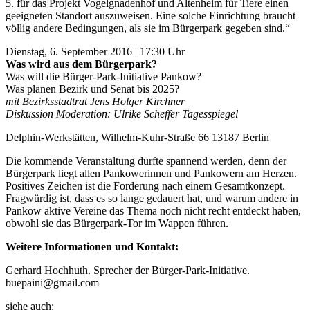
5. für das Projekt Vogelgnadenhof und Altenheim für Tiere einen
geeigneten Standort auszuweisen. Eine solche Einrichtung braucht
völlig andere Bedingungen, als sie im Bürgerpark gegeben sind.“
Dienstag, 6. September 2016 | 17:30 Uhr
Was wird aus dem Bürgerpark?
Was will die Bürger-Park-Initiative Pankow?
Was planen Bezirk und Senat bis 2025?
mit Bezirksstadtrat Jens Holger Kirchner
Diskussion Moderation: Ulrike Scheffer Tagesspiegel
Delphin-Werkstätten, Wilhelm-Kuhr-Straße 66 13187 Berlin
Die kommende Veranstaltung dürfte spannend werden, denn der
Bürgerpark liegt allen Pankowerinnen und Pankowern am Herzen.
Positives Zeichen ist die Forderung nach einem Gesamtkonzept.
Fragwürdig ist, dass es so lange gedauert hat, und warum andere in
Pankow aktive Vereine das Thema noch nicht recht entdeckt haben,
obwohl sie das Bürgerpark-Tor im Wappen führen.
Weitere Informationen und Kontakt:
Gerhard Hochhuth. Sprecher der Bürger-Park-Initiative.
buepaini@gmail.com
siehe auch: