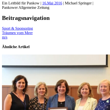
Ein Leitbild für Pankow |
16.Mai 2016
| Michael Springer |
Pankower Allgemeine Zeitung
Beitragsnavigation
Sport & Sponsoring
Träumen vom Meer
m/s
Ähnliche Artikel