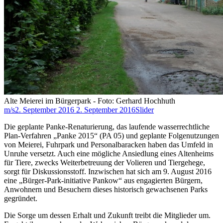
Alte Meierei im Bürgerpark - Foto: Gerhard Hochhuth
m/s
2. September 2016
2. September 2016
Slider
Die geplante Panke-Renaturierung, das laufende wasserrechtliche
Plan-Verfahren „Panke 2015“ (PA 05) und geplante Folgenutzungen
von Meierei, Fuhrpark und Personalbaracken haben das Umfeld in
Unruhe versetzt. Auch eine mögliche Ansiedlung eines Altenheims
für Tiere, zwecks Weiterbetreuung der Volieren und Tiergehege,
sorgt für Diskussionsstoff. Inzwischen hat sich am 9. August 2016
eine „Bürger-Park-initiative Pankow“ aus engagierten Bürgern,
Anwohnern und Besuchern dieses historisch gewachsenen Parks
gegründet.
Die Sorge um dessen Erhalt und Zukunft treibt die Mitglieder um.