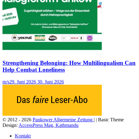
Strengthening Belonging: How Multilingualism Can
Help Combat Loneliness
m/s
29. Juni 2026
30. Juni 2026
© 2012 - 2026
Pankower Allgemeine Zeitung
| | Basic Theme
Design:
AccessPress Mag, Kathmandu
Kontakt