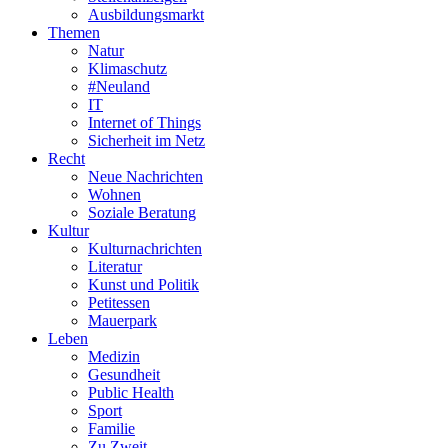
Ausbildungsmarkt
Themen
Natur
Klimaschutz
#Neuland
IT
Internet of Things
Sicherheit im Netz
Recht
Neue Nachrichten
Wohnen
Soziale Beratung
Kultur
Kulturnachrichten
Literatur
Kunst und Politik
Petitessen
Mauerpark
Leben
Medizin
Gesundheit
Public Health
Sport
Familie
Zu Zweit