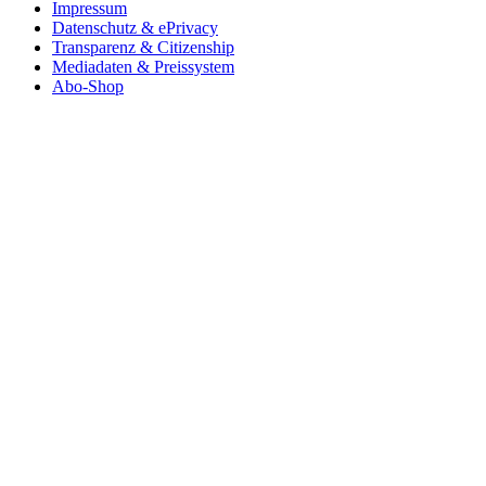
Impressum
Datenschutz & ePrivacy
Transparenz & Citizenship
Mediadaten & Preissystem
Abo-Shop