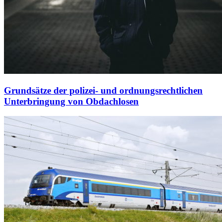
Grundsätze der polizei- und ordnungsrechtlichen
Unterbringung von Obdachlosen