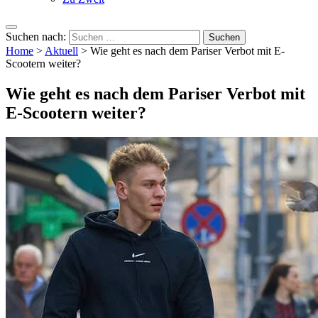
Suchen nach:
Home
>
Aktuell
>
Wie geht es nach dem Pariser Verbot mit E-
Scootern weiter?
Wie geht es nach dem Pariser Verbot mit
E-Scootern weiter?