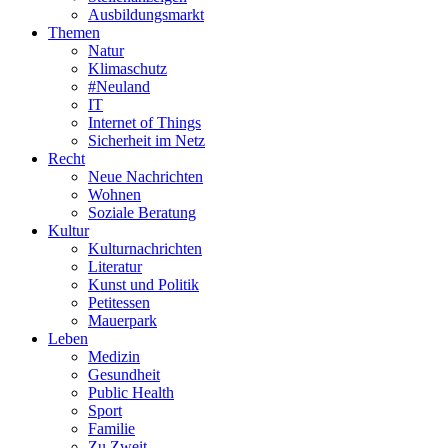
Ausbildungsmarkt
Themen
Natur
Klimaschutz
#Neuland
IT
Internet of Things
Sicherheit im Netz
Recht
Neue Nachrichten
Wohnen
Soziale Beratung
Kultur
Kulturnachrichten
Literatur
Kunst und Politik
Petitessen
Mauerpark
Leben
Medizin
Gesundheit
Public Health
Sport
Familie
Zu Zweit