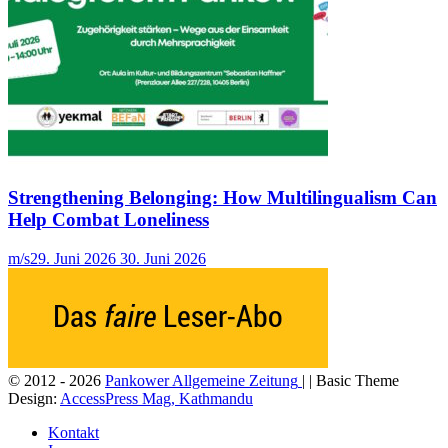
Strengthening Belonging: How Multilingualism Can
Help Combat Loneliness
m/s
29. Juni 2026
30. Juni 2026
© 2012 - 2026
Pankower Allgemeine Zeitung
| | Basic Theme
Design:
AccessPress Mag, Kathmandu
Kontakt