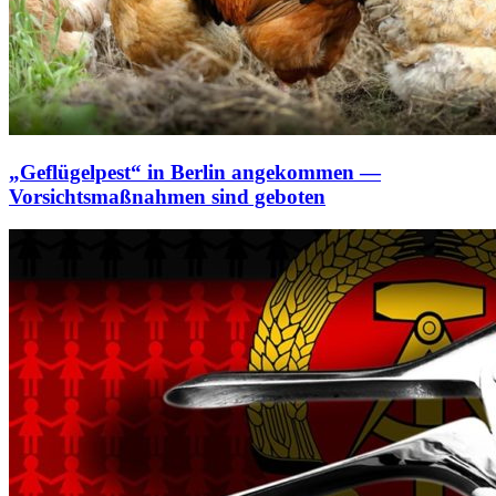
„Geflügelpest“ in Berlin angekommen —
Vorsichtsmaßnahmen sind geboten