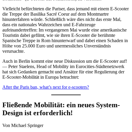
Vielleicht befürchteten die Pariser, dass jemand mit einem E-Scooter
die Treppe der Basilika Sacré Coeur auf dem Montmartre
hinunterfahren würde. Schließlich wäre dies nicht das erste Mal,
dass ein nationales Wahrzeichen und E-Fahrzeuge
aufeinandertreffen: Im vergangenen Mai wurde eine amerikanische
Touristin dabei gefilmt, wie sie ihren E-Scooter die berühmte
Spanische Treppe in Rom hinunterwarf und dabei einen Schaden in
Höhe von 25.000 Euro und unermessliches Unverständnis
verursachte.
Auch in Berlin kommt eine neue Diskussion um die E-Scooter auf!
— Peter Staelens, Head of Mobility im Eurocities-Städtenetzwerk
hat sich Gedanken gemacht und Ansätze für eine Regulierung der
E-Scooter-Mobilität in Europa betrachtet:
After the Paris ban, what’s next for e-scooters?
Fließende Mobilität: ein neues System-
Design ist erforderlich!
Von Michael Springer