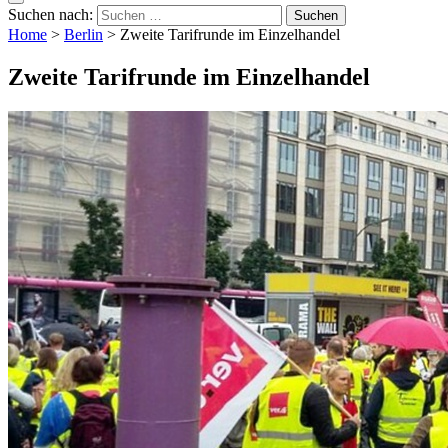
Suchen nach:
Home
>
Berlin
>
Zweite Tarifrunde im Einzelhandel
Zweite Tarifrunde im Einzelhandel