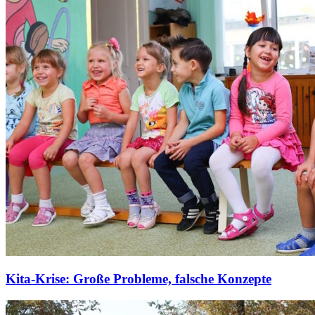
Kita-Krise: Große Probleme, falsche Konzepte