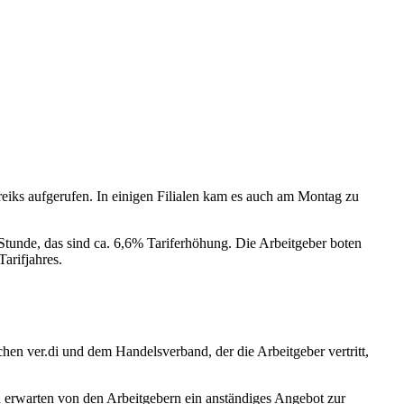
iks aufgerufen. In einigen Filialen kam es auch am Montag zu
e Stunde, das sind ca. 6,6% Tariferhöhung. Die Arbeitgeber boten
arifjahres.
chen ver.di und dem Handelsverband, der die Arbeitgeber vertritt,
en erwarten von den Arbeitgebern ein anständiges Angebot zur