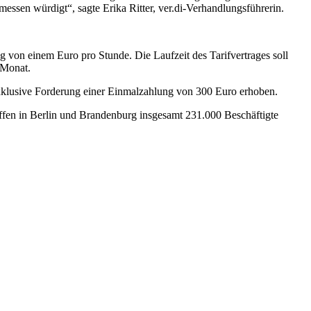
messen würdigt“, sagte Erika Ritter, ver.di-Verhandlungsführerin.
g von einem Euro pro Stunde. Die Laufzeit des Tarifvertrages soll
 Monat.
e exklusive Forderung einer Einmalzahlung von 300 Euro erhoben.
effen in Berlin und Brandenburg insgesamt 231.000 Beschäftigte