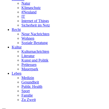
Natur
Klimaschutz
#Neuland
IT
Internet of Things
Sicherheit im Netz
Recht
Neue Nachrichten
Wohnen
Soziale Beratung
Kultur
Kulturnachrichten
Literatur
Kunst und Politik
Petitessen
Mauerpark
Leben
Medizin
Gesundheit
Public Health
Sport
Familie
Zu Zweit