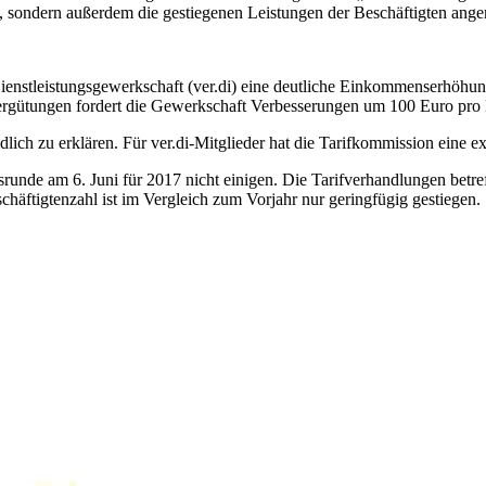
ht, sondern außerdem die gestiegenen Leistungen der Beschäftigten ange
 Dienstleistungsgewerkschaft (ver.di) eine deutliche Einkommenserhöhun
vergütungen fordert die Gewerkschaft Verbesserungen um 100 Euro pro
ndlich zu erklären. Für ver.di-Mitglieder hat die Tarifkommission ein
runde am 6. Juni für 2017 nicht einigen. Die Tarifverhandlungen betr
häftigtenzahl ist im Vergleich zum Vorjahr nur geringfügig gestiegen.