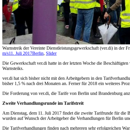
Warnstreik der Vereinte Dienstleistungsgewerkschaft (ver.di) in der Fri
m/s
11. Juli 2017
Berlin
,
Slider
Die Gewerkschaft ver.di hatte in der letzten Woche die Beschäftigt
Warnsteiks.
ver.di hat sich bisher nicht mit den Arbeitgebern in den Tarifverhand
bisher 1,5 % nach drei Monaten an. Ferner für 2018 ein weiteres Pro
Die Forderung von ver.di, die Tarife von Berlin und Brandenburg anz
Zweite Verhandlungsrunde im Tarifstreit
Am Dienstag, dem 11. Juli 2017 findet die zweite Tarifrunde für die B
wurden auf Wunsch der Arbeitgeber die Verhandlungen für Berlin un
Die Tarifverhandlungen finden nach mehreren sehr erfolgreichen Warns