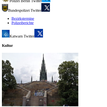
Polizei Berlin Twitter
Bundespolizei Twitter
Bezirkstermine
Polizeiberichte
Katwarn Twitter
Kultur