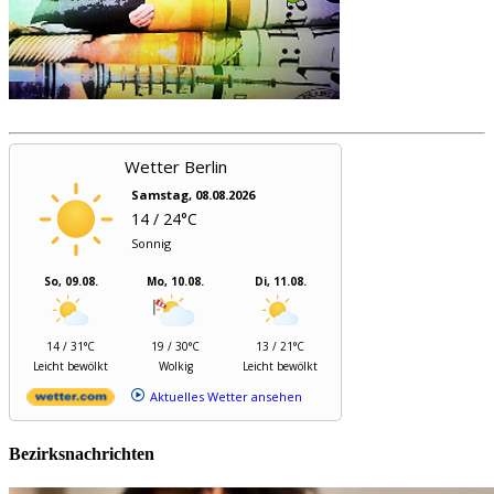
Wetter Berlin
Samstag, 08.08.2026
14 / 24°C
Sonnig
So, 09.08.
Mo, 10.08.
Di, 11.08.
14 / 31°C
19 / 30°C
13 / 21°C
Leicht bewölkt
Wolkig
Leicht bewölkt
Aktuelles Wetter ansehen
Bezirksnachrichten