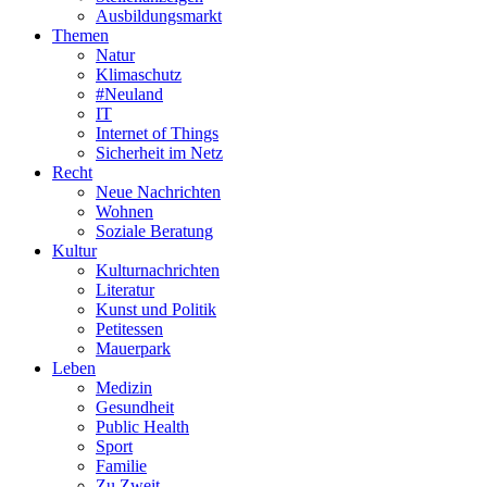
Ausbildungsmarkt
Themen
Natur
Klimaschutz
#Neuland
IT
Internet of Things
Sicherheit im Netz
Recht
Neue Nachrichten
Wohnen
Soziale Beratung
Kultur
Kulturnachrichten
Literatur
Kunst und Politik
Petitessen
Mauerpark
Leben
Medizin
Gesundheit
Public Health
Sport
Familie
Zu Zweit