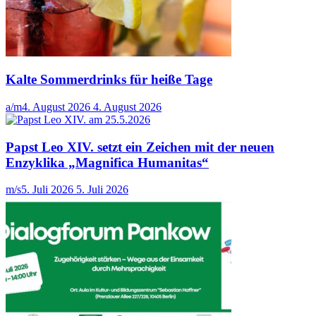
Kalte Sommerdrinks für heiße Tage
a/m
4. August 2026
4. August 2026
Papst Leo XIV. setzt ein Zeichen mit der neuen
Enzyklika „Magnifica Humanitas“
m/s
5. Juli 2026
5. Juli 2026