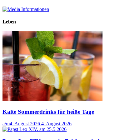
Leben
Kalte Sommerdrinks für heiße Tage
a/m
4. August 2026
4. August 2026