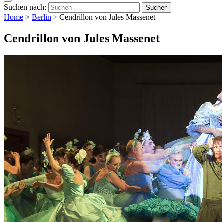
Suchen nach:
Home
>
Berlin
>
Cendrillon von Jules Massenet
Cendrillon von Jules Massenet