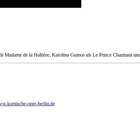
ls Madame de la Haltière, Karolina Gumos als Le Prince Charmant und
www.komische-oper-berlin.de