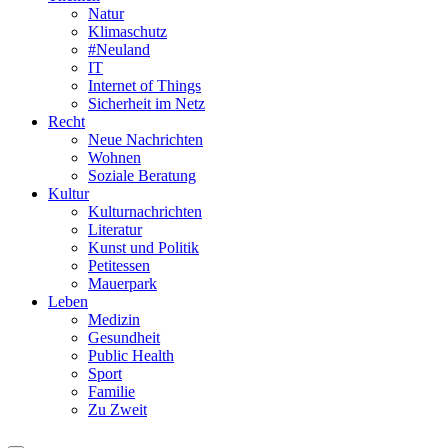
Natur
Klimaschutz
#Neuland
IT
Internet of Things
Sicherheit im Netz
Recht
Neue Nachrichten
Wohnen
Soziale Beratung
Kultur
Kulturnachrichten
Literatur
Kunst und Politik
Petitessen
Mauerpark
Leben
Medizin
Gesundheit
Public Health
Sport
Familie
Zu Zweit