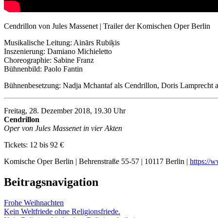
Cendrillon von Jules Massenet | Trailer der Komischen Oper Berlin
Musikalische Leitung: Ainārs Rubiķis
Inszenierung: Damiano Michieletto
Choreographie: Sabine Franz
Bühnenbild: Paolo Fantin
Bühnenbesetzung: Nadja Mchantaf als Cendrillon, Doris Lamprecht a
Freitag, 28. Dezember 2018, 19.30 Uhr
Cendrillon
Oper von Jules Massenet in vier Akten
Tickets: 12 bis 92 €
Komische Oper Berlin | Behrenstraße 55-57 | 10117 Berlin |
https://
Beitragsnavigation
Frohe Weihnachten
Kein Weltfriede ohne Religionsfriede.