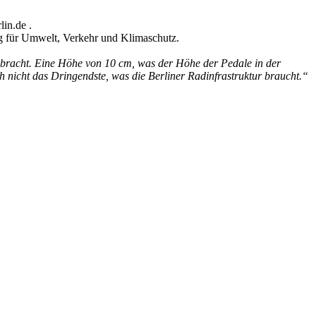
in.de .
ng für Umwelt, Verkehr und Klimaschutz.
gebracht. Eine Höhe von 10 cm, was der Höhe der Pedale in der
ich nicht das Dringendste, was die Berliner Radinfrastruktur braucht.“