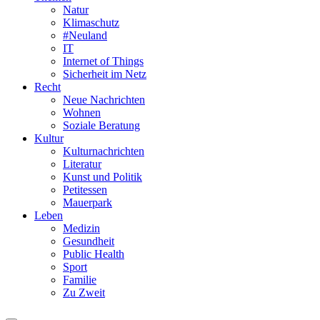
Natur
Klimaschutz
#Neuland
IT
Internet of Things
Sicherheit im Netz
Recht
Neue Nachrichten
Wohnen
Soziale Beratung
Kultur
Kulturnachrichten
Literatur
Kunst und Politik
Petitessen
Mauerpark
Leben
Medizin
Gesundheit
Public Health
Sport
Familie
Zu Zweit