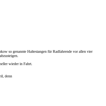
kow so genannte Haltestangen für Radfahrende vor allen vier
abzusteigen.
ller wieder in Fahrt.
il, denn