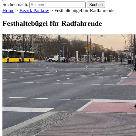
Suchen nach:
Home
>
Bezirk Pankow
>
Festhaltebügel für Radfahrende
Festhaltebügel für Radfahrende