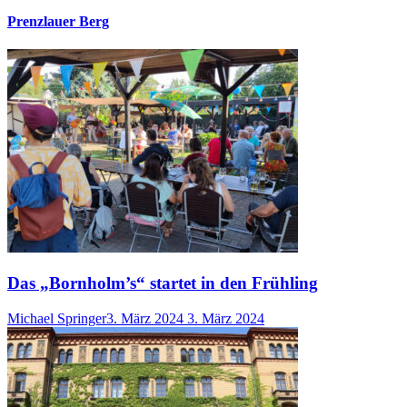
Prenzlauer Berg
Das „Bornholm’s“ startet in den Frühling
Michael Springer
3. März 2024
3. März 2024