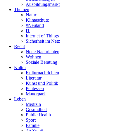
Ausbildungsmarkt
Themen
Natur
Klimaschutz
#Neuland
IT
Internet of Things
Sicherheit im Netz
Recht
Neue Nachrichten
Wohnen
Soziale Beratung
Kultur
Kulturnachrichten
Literatur
Kunst und Politik
Petitessen
Mauerpark
Leben
Medizin
Gesundheit
Public Health
Sport
Familie
Zu Zweit