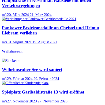
Hauptstraße in Rosenthal: Baustelle mit neuen
Verkehrsregelungen
m/s
20. März 2024
21. März 2024
Pankower Bezirksmedaille an Christel und Helmut
Liebram verliehen
m/s
19. August 2021
19. August 2021
Wilhelmsruh
Wilhelmsruher See wird saniert
m/s
29. Februar 2024
29. Februar 2024
Spielplatz Garibaldistraße 13 wird eröffnet
m/s
27. November 2023
27. November 2023