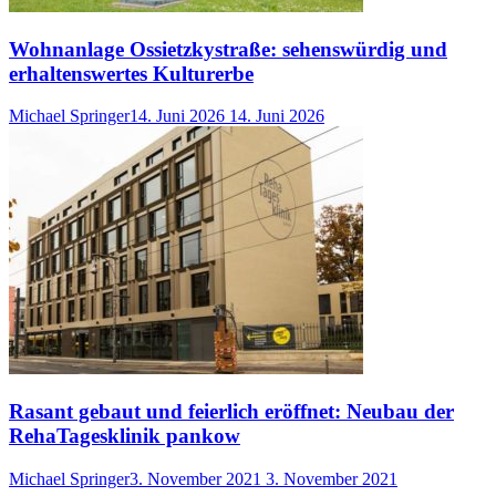
Wohnanlage Ossietzkystraße: sehenswürdig und
erhaltenswertes Kulturerbe
Michael Springer
14. Juni 2026
14. Juni 2026
Rasant gebaut und feierlich eröffnet: Neubau der
RehaTagesklinik pankow
Michael Springer
3. November 2021
3. November 2021