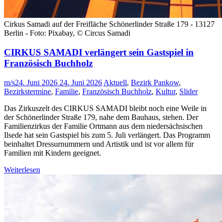
Cirkus Samadi auf der Freifläche Schönerlinder Straße 179 - 13127
Berlin - Foto: Pixabay, © Circus Samadi
CIRKUS SAMADI verlängert sein Gastspiel in
Französisch Buchholz
m/s
24. Juni 2026
24. Juni 2026
Aktuell
,
Bezirk Pankow
,
Bezirkstermine
,
Familie
,
Französisch Buchholz
,
Kultur
,
Slider
Das Zirkuszelt des CIRKUS SAMADI bleibt noch eine Weile in
der Schönerlinder Straße 179, nahe dem Bauhaus, stehen. Der
Familienzirkus der Familie Ortmann aus dem niedersächsischen
Ilsede hat sein Gastspiel bis zum 5. Juli verlängert. Das Programm
beinhaltet Dressurnummern und Artistik und ist vor allem für
Familien mit Kindern geeignet.
Weiterlesen