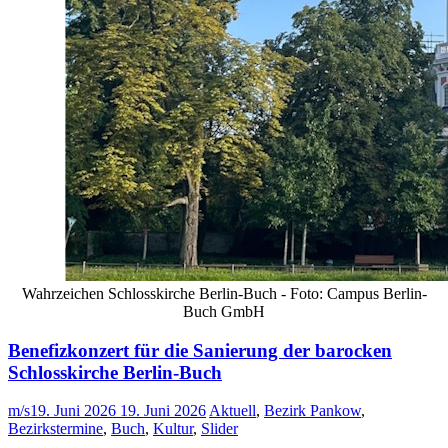
Wahrzeichen Schlosskirche Berlin-Buch - Foto: Campus Berlin-
Buch GmbH
Benefizkonzert für die Sanierung der barocken
Schlosskirche Berlin-Buch
m/s
19. Juni 2026
19. Juni 2026
Aktuell
,
Bezirk Pankow
,
Bezirkstermine
,
Buch
,
Kultur
,
Slider