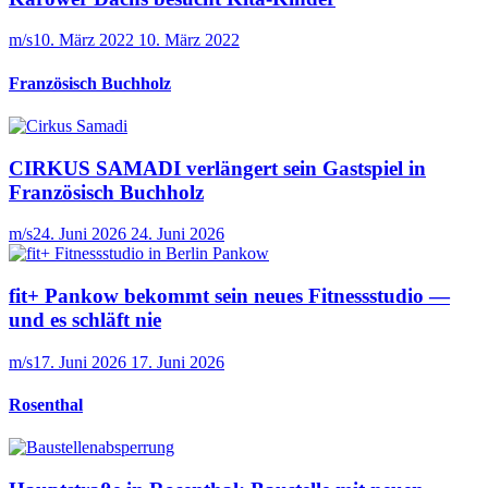
m/s
10. März 2022
10. März 2022
Französisch Buchholz
CIRKUS SAMADI verlängert sein Gastspiel in
Französisch Buchholz
m/s
24. Juni 2026
24. Juni 2026
fit+ Pankow bekommt sein neues Fitnessstudio —
und es schläft nie
m/s
17. Juni 2026
17. Juni 2026
Rosenthal