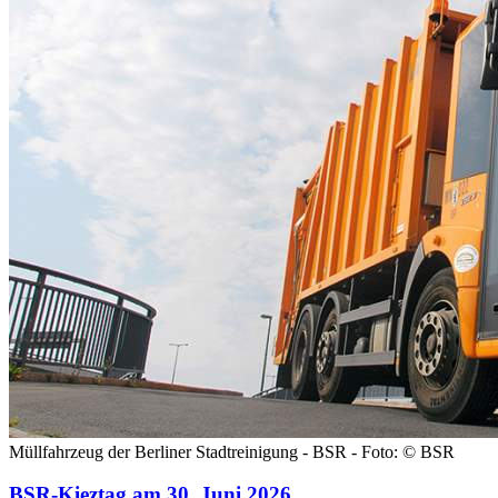
Müllfahrzeug der Berliner Stadtreinigung - BSR - Foto: © BSR
BSR-Kieztag am 30. Juni 2026