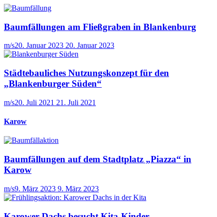
Baumfällungen am Fließgraben in Blankenburg
m/s
20. Januar 2023
20. Januar 2023
Städtebauliches Nutzungskonzept für den
„Blankenburger Süden“
m/s
20. Juli 2021
21. Juli 2021
Karow
Baumfällungen auf dem Stadtplatz „Piazza“ in
Karow
m/s
9. März 2023
9. März 2023
Karower Dachs besucht Kita-Kinder