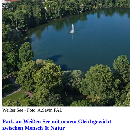
Weißer See - Foto: A.Savin FAL
Park an Weißen See mit neuem Gleichgewicht
zwischen Mensch & Natur