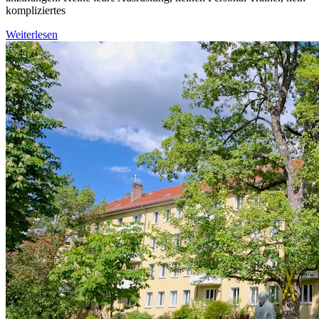
kompliziertes
Weiterlesen