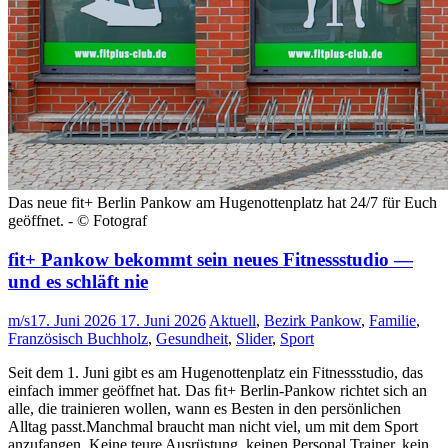
Das neue fit+ Berlin Pankow am Hugenottenplatz hat 24/7 für Euch
geöffnet. - © Fotograf
fit+ Pankow bekommt sein neues Fitnessstudio —
und es schläft nie
m/s
17. Juni 2026
17. Juni 2026
Aktuell
,
Bezirk Pankow
,
Familie
,
Französisch Buchholz
,
Gesundheit
,
Slider
,
Sport
Seit dem 1. Juni gibt es am Hugenottenplatz ein Fitnessstudio, das
einfach immer geöffnet hat. Das ﬁt+ Berlin-Pankow richtet sich an
alle, die trainieren wollen, wann es Besten in den persönlichen
Alltag passt.Manchmal braucht man nicht viel, um mit dem Sport
anzufangen. Keine teure Ausrüstung, keinen Personal Trainer, kein