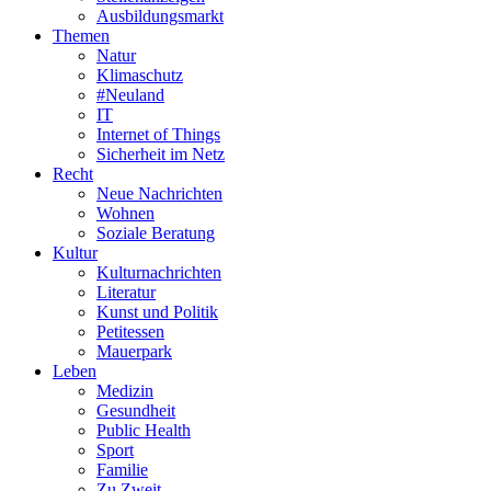
Ausbildungsmarkt
Themen
Natur
Klimaschutz
#Neuland
IT
Internet of Things
Sicherheit im Netz
Recht
Neue Nachrichten
Wohnen
Soziale Beratung
Kultur
Kulturnachrichten
Literatur
Kunst und Politik
Petitessen
Mauerpark
Leben
Medizin
Gesundheit
Public Health
Sport
Familie
Zu Zweit