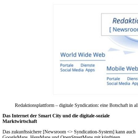
Redaktionsplattform – digitale Syndication: eine Botschaft in al
Das Internet der Smart City und die digitale-soziale
Marktwirtschaft
Das zukunftssichere [Newsroom <> Syndication-System] kann auch
GoogleMaps, HereMaps und OpenStreetMaps mit künftigen