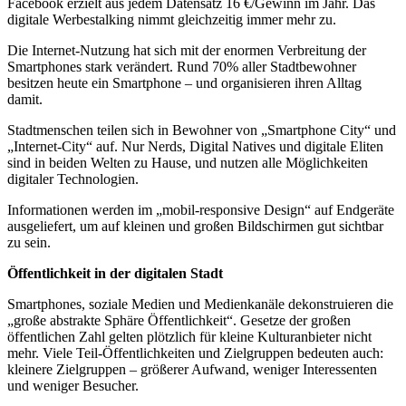
Facebook erzielt aus jedem Datensatz 16 €/Gewinn im Jahr. Das
digitale Werbestalking nimmt gleichzeitig immer mehr zu.
Die Internet-Nutzung hat sich mit der enormen Verbreitung der
Smartphones stark verändert. Rund 70% aller Stadtbewohner
besitzen heute ein Smartphone – und organisieren ihren Alltag
damit.
Stadtmenschen teilen sich in Bewohner von „Smartphone City“ und
„Internet-City“ auf. Nur Nerds, Digital Natives und digitale Eliten
sind in beiden Welten zu Hause, und nutzen alle Möglichkeiten
digitaler Technologien.
Informationen werden im „mobil-responsive Design“ auf Endgeräte
ausgeliefert, um auf kleinen und großen Bildschirmen gut sichtbar
zu sein.
Öffentlichkeit in der digitalen Stadt
Smartphones, soziale Medien und Medienkanäle dekonstruieren die
„große abstrakte Sphäre Öffentlichkeit“. Gesetze der großen
öffentlichen Zahl gelten plötzlich für kleine Kulturanbieter nicht
mehr. Viele Teil-Öffentlichkeiten und Zielgruppen bedeuten auch:
kleinere Zielgruppen – größerer Aufwand, weniger Interessenten
und weniger Besucher.