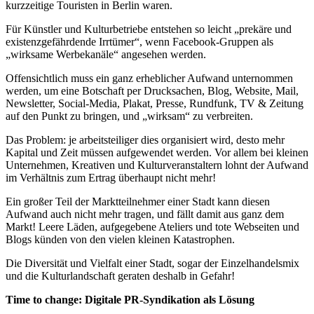
kurzzeitige Touristen in Berlin waren.
Für Künstler und Kulturbetriebe entstehen so leicht „prekäre und
existenzgefährdende Irrtümer“, wenn Facebook-Gruppen als
„wirksame Werbekanäle“ angesehen werden.
Offensichtlich muss ein ganz erheblicher Aufwand unternommen
werden, um eine Botschaft per Drucksachen, Blog, Website, Mail,
Newsletter, Social-Media, Plakat, Presse, Rundfunk, TV & Zeitung
auf den Punkt zu bringen, und „wirksam“ zu verbreiten.
Das Problem: je arbeitsteiliger dies organisiert wird, desto mehr
Kapital und Zeit müssen aufgewendet werden. Vor allem bei kleinen
Unternehmen, Kreativen und Kulturveranstaltern lohnt der Aufwand
im Verhältnis zum Ertrag überhaupt nicht mehr!
Ein großer Teil der Marktteilnehmer einer Stadt kann diesen
Aufwand auch nicht mehr tragen, und fällt damit aus ganz dem
Markt! Leere Läden, aufgegebene Ateliers und tote Webseiten und
Blogs künden von den vielen kleinen Katastrophen.
Die Diversität und Vielfalt einer Stadt, sogar der Einzelhandelsmix
und die Kulturlandschaft geraten deshalb in Gefahr!
Time to change: Digitale PR-Syndikation als Lösung