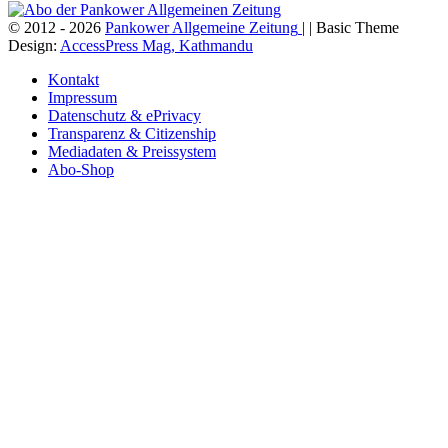
© 2012 - 2026
Pankower Allgemeine Zeitung
| | Basic Theme
Design:
AccessPress Mag, Kathmandu
Kontakt
Impressum
Datenschutz & ePrivacy
Transparenz & Citizenship
Mediadaten & Preissystem
Abo-Shop