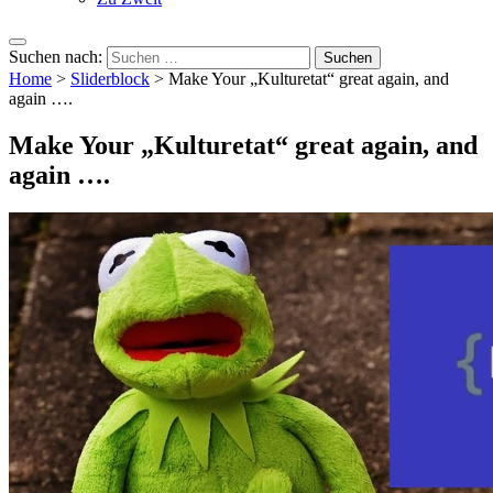
Suchen nach:
Home
>
Sliderblock
>
Make Your „Kulturetat“ great again, and
again ….
Make Your „Kulturetat“ great again, and
again ….