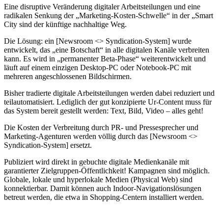
Eine disruptive Veränderung digitaler Arbeitsteilungen und eine
radikalen Senkung der „Marketing-Kosten-Schwelle“ in der „Smart
City sind der künftige nachhaltige Weg.
Die Lösung: ein [Newsroom <> Syndication-System] wurde
entwickelt, das „eine Botschaft“ in alle digitalen Kanäle verbreiten
kann. Es wird in „permanenter Beta-Phase“ weiterentwickelt und
läuft auf einem einzigen Desktop-PC oder Notebook-PC mit
mehreren angeschlossenen Bildschirmen.
Bisher tradierte digitale Arbeitsteilungen werden dabei reduziert und
teilautomatisiert. Lediglich der gut konzipierte Ur-Content muss für
das System bereit gestellt werden: Text, Bild, Video – alles geht!
Die Kosten der Verbreitung durch PR- und Pressesprecher und
Marketing-Agenturen werden völlig durch das [Newsroom <>
Syndication-System] ersetzt.
Publiziert wird direkt in gebuchte digitale Medienkanäle mit
garantierter Zielgruppen-Öffentlichkeit! Kampagnen sind möglich.
Globale, lokale und hyperlokale Medien (Physical Web) sind
konnektierbar. Damit können auch Indoor-Navigationslösungen
betreut werden, die etwa in Shopping-Centern installiert werden.