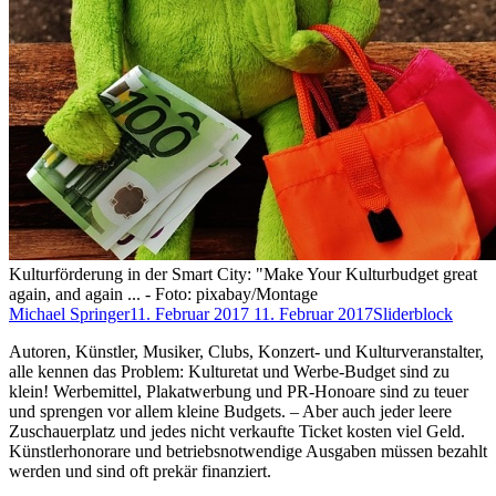
Kulturförderung in der Smart City: "Make Your Kulturbudget great
again, and again ... - Foto: pixabay/Montage
Michael Springer
11. Februar 2017
11. Februar 2017
Sliderblock
Autoren, Künstler, Musiker, Clubs, Konzert- und Kulturveranstalter,
alle kennen das Problem: Kulturetat und Werbe-Budget sind zu
klein! Werbemittel, Plakatwerbung und PR-Honoare sind zu teuer
und sprengen vor allem kleine Budgets. – Aber auch jeder leere
Zuschauerplatz und jedes nicht verkaufte Ticket kosten viel Geld.
Künstlerhonorare und betriebsnotwendige Ausgaben müssen bezahlt
werden und sind oft prekär finanziert.