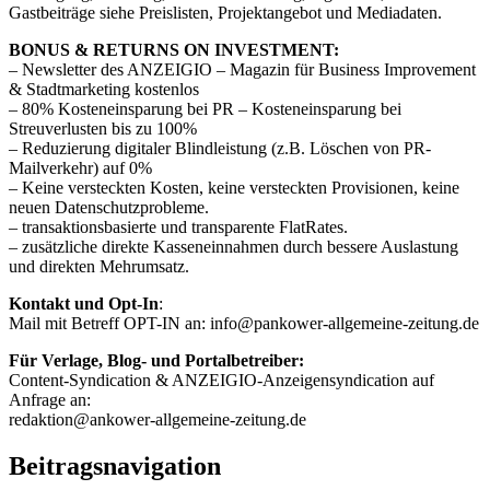
Gastbeiträge siehe Preislisten, Projektangebot und Mediadaten.
BONUS & RETURNS ON INVESTMENT:
– Newsletter des ANZEIGIO – Magazin für Business Improvement
& Stadtmarketing kostenlos
– 80% Kosteneinsparung bei PR – Kosteneinsparung bei
Streuverlusten bis zu 100%
– Reduzierung digitaler Blindleistung (z.B. Löschen von PR-
Mailverkehr) auf 0%
– Keine versteckten Kosten, keine versteckten Provisionen, keine
neuen Datenschutzprobleme.
– transaktionsbasierte und transparente FlatRates.
– zusätzliche direkte Kasseneinnahmen durch bessere Auslastung
und direkten Mehrumsatz.
Kontakt und Opt-In
:
Mail mit Betreff OPT-IN an: info@pankower-allgemeine-zeitung.de
Für Verlage, Blog- und Portalbetreiber:
Content-Syndication & ANZEIGIO-Anzeigensyndication auf
Anfrage an:
redaktion@ankower-allgemeine-zeitung.de
Beitragsnavigation