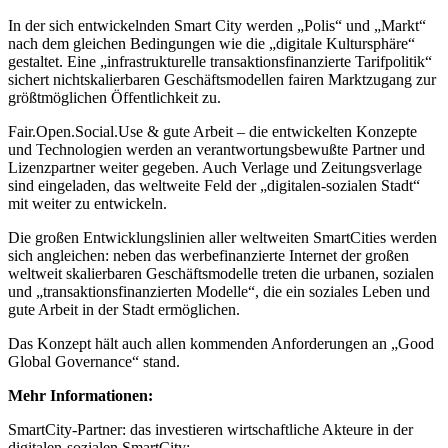
In der sich entwickelnden Smart City werden „Polis“ und „Markt“
nach dem gleichen Bedingungen wie die „digitale Kultursphäre“
gestaltet. Eine „infrastrukturelle transaktionsfinanzierte Tarifpolitik“
sichert nichtskalierbaren Geschäftsmodellen fairen Marktzugang zur
größtmöglichen Öffentlichkeit zu.
Fair.Open.Social.Use & gute Arbeit – die entwickelten Konzepte
und Technologien werden an verantwortungsbewußte Partner und
Lizenzpartner weiter gegeben. Auch Verlage und Zeitungsverlage
sind eingeladen, das weltweite Feld der „digitalen-sozialen Stadt“
mit weiter zu entwickeln.
Die großen Entwicklungslinien aller weltweiten SmartCities werden
sich angleichen: neben das werbefinanzierte Internet der großen
weltweit skalierbaren Geschäftsmodelle treten die urbanen, sozialen
und „transaktionsfinanzierten Modelle“, die ein soziales Leben und
gute Arbeit in der Stadt ermöglichen.
Das Konzept hält auch allen kommenden Anforderungen an „Good
Global Governance“ stand.
Mehr Informationen:
SmartCity-Partner: das investieren wirtschaftliche Akteure in der
digitalen-sozialen SmartCity: