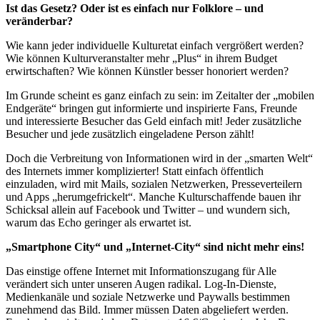
Ist das Gesetz? Oder ist es einfach nur Folklore – und
veränderbar?
Wie kann jeder individuelle Kulturetat einfach vergrößert werden?
Wie können Kulturveranstalter mehr „Plus“ in ihrem Budget
erwirtschaften? Wie können Künstler besser honoriert werden?
Im Grunde scheint es ganz einfach zu sein: im Zeitalter der „mobilen
Endgeräte“ bringen gut informierte und inspirierte Fans, Freunde
und interessierte Besucher das Geld einfach mit! Jeder zusätzliche
Besucher und jede zusätzlich eingeladene Person zählt!
Doch die Verbreitung von Informationen wird in der „smarten Welt“
des Internets immer komplizierter! Statt einfach öffentlich
einzuladen, wird mit Mails, sozialen Netzwerken, Presseverteilern
und Apps „herumgefrickelt“. Manche Kulturschaffende bauen ihr
Schicksal allein auf Facebook und Twitter – und wundern sich,
warum das Echo geringer als erwartet ist.
„Smartphone City“ und „Internet-City“ sind nicht mehr eins!
Das einstige offene Internet mit Informationszugang für Alle
verändert sich unter unseren Augen radikal. Log-In-Dienste,
Medienkanäle und soziale Netzwerke und Paywalls bestimmen
zunehmend das Bild. Immer müssen Daten abgeliefert werden.