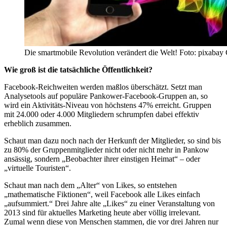
Die smartmobile Revolution verändert die Welt! Foto: pixaba
Wie groß ist die tatsächliche Öffentlichkeit?
Facebook-Reichweiten werden maßlos überschätzt. Setzt man
Analysetools auf populäre Pankower-Facebook-Gruppen an, so
wird ein Aktivitäts-Niveau von höchstens 47% erreicht. Gruppen
mit 24.000 oder 4.000 Mitgliedern schrumpfen dabei effektiv
erheblich zusammen.
Schaut man dazu noch nach der Herkunft der Mitglieder, so sind bis
zu 80% der Gruppenmitglieder nicht oder nicht mehr in Pankow
ansässig, sondern „Beobachter ihrer einstigen Heimat“ – oder
„virtuelle Touristen“.
Schaut man nach dem „Alter“ von Likes, so entstehen
„mathematische Fiktionen“, weil Facebook alle Likes einfach
„aufsummiert.“ Drei Jahre alte „Likes“ zu einer Veranstaltung von
2013 sind für aktuelles Marketing heute aber völlig irrelevant.
Zumal wenn diese von Menschen stammen, die vor drei Jahren nur