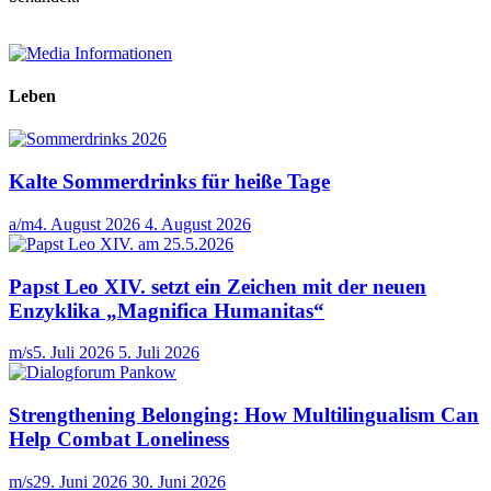
Leben
Kalte Sommerdrinks für heiße Tage
a/m
4. August 2026
4. August 2026
Papst Leo XIV. setzt ein Zeichen mit der neuen
Enzyklika „Magnifica Humanitas“
m/s
5. Juli 2026
5. Juli 2026
Strengthening Belonging: How Multilingualism Can
Help Combat Loneliness
m/s
29. Juni 2026
30. Juni 2026