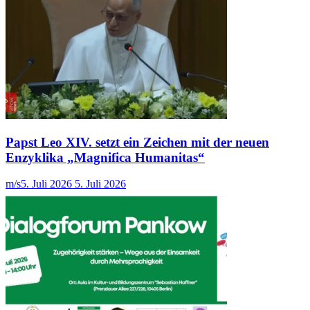
Papst Leo XIV. setzt ein Zeichen mit der neuen
Enzyklika „Magnifica Humanitas“
m/s
5. Juli 2026
5. Juli 2026