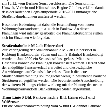
am 15.12. vom Berliner Senat beschlossen. Die Senatorin für
Umwelt, Verkehr und Klimaschutz, Regine Günther, erklärte damit,,
dass der laufenden Legislaturperiode 2016-2021 umfangreiche
Straßenbahnplanungen umgesetzt werden.
Besondere Bedeutung hat dabei die Erschließung von neuen
Wohnungsbaustandorten, u.a. auch in Pankow. An diesen
Planungen wird intensiv gearbeitet, die Planungsfortschritte stellen
sich im Einzelnen wie folgt dar:
Straßenbahnlinie M 2 ab Heinersdorf
Zur Verlängerung der Straßenbahnlinie M 2 ab Heinersdorf in
Richtung Blankenburger Süden und zum S-Bahnhof Blankenburg
wurde im Juni 2020 ein Senatsbeschluss gefasst. Mit diesem
Beschluss können die Planungen konkretisiert werden. Derzeit wird
der endgültige Trassenverlauf erarbeitet und diesbezügliche
Auswirkungen auf Grundstücke erfasst. Durch die neue
Straßenbahnverbindung soll möglichst wenig in bestehende bauliche
Strukturen eingegriffen werden. Die bevorstehende Ausschreibung
der weiteren Planungsschritte wird eng mit der Planung des neuen
Wohnungsbaustandorts Blankenburger Süden abgestimmt.
Tram-Linie S-Bhf. Pankow nach S-Bhf. Heinersdorf und
Weißensee
Für die Straßenbahnverbindung vom S- und U-Bahnhof Pankow