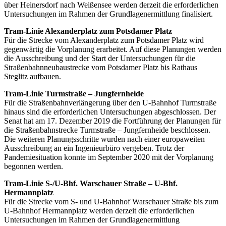
über Heinersdorf nach Weißensee werden derzeit die erforderlichen
Untersuchungen im Rahmen der Grundlagenermittlung finalisiert.
Tram-Linie Alexanderplatz zum Potsdamer Platz
Für die Strecke vom Alexanderplatz zum Potsdamer Platz wird
gegenwärtig die Vorplanung erarbeitet. Auf diese Planungen werden
die Ausschreibung und der Start der Untersuchungen für die
Straßenbahnneubaustrecke vom Potsdamer Platz bis Rathaus
Steglitz aufbauen.
Tram-Linie Turmstraße – Jungfernheide
Für die Straßenbahnverlängerung über den U-Bahnhof Turmstraße
hinaus sind die erforderlichen Untersuchungen abgeschlossen. Der
Senat hat am 17. Dezember 2019 die Fortführung der Planungen für
die Straßenbahnstrecke Turmstraße – Jungfernheide beschlossen.
Die weiteren Planungsschritte wurden nach einer europaweiten
Ausschreibung an ein Ingenieurbüro vergeben. Trotz der
Pandemiesituation konnte im September 2020 mit der Vorplanung
begonnen werden.
Tram-Linie S-/U-Bhf. Warschauer Straße – U-Bhf.
Hermannplatz
Für die Strecke vom S- und U-Bahnhof Warschauer Straße bis zum
U-Bahnhof Hermannplatz werden derzeit die erforderlichen
Untersuchungen im Rahmen der Grundlagenermittlung