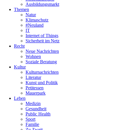
Ausbildungsmarkt
Themen
Natur
Klimaschutz
#Neuland
IT
Internet of Things
Sicherheit im Netz
Recht
Neue Nachrichten
Wohnen
Soziale Beratung
Kultur
Kulturnachrichten
Literatur
Kunst und Politik
Petitessen
Mauerpark
Leben
Medizin
Gesundheit
Public Health
Sport
Familie
Zu Zweit