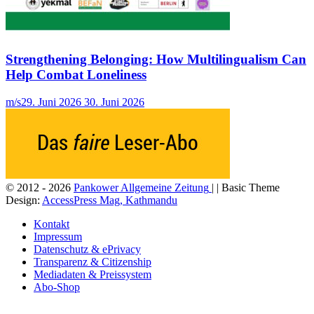
Strengthening Belonging: How Multilingualism Can
Help Combat Loneliness
m/s
29. Juni 2026
30. Juni 2026
© 2012 - 2026
Pankower Allgemeine Zeitung
| | Basic Theme
Design:
AccessPress Mag, Kathmandu
Kontakt
Impressum
Datenschutz & ePrivacy
Transparenz & Citizenship
Mediadaten & Preissystem
Abo-Shop