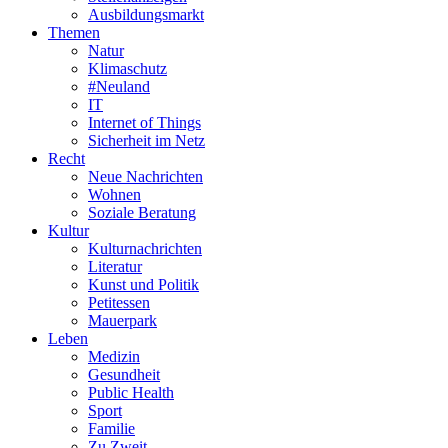
Ausbildungsmarkt
Themen
Natur
Klimaschutz
#Neuland
IT
Internet of Things
Sicherheit im Netz
Recht
Neue Nachrichten
Wohnen
Soziale Beratung
Kultur
Kulturnachrichten
Literatur
Kunst und Politik
Petitessen
Mauerpark
Leben
Medizin
Gesundheit
Public Health
Sport
Familie
Zu Zweit