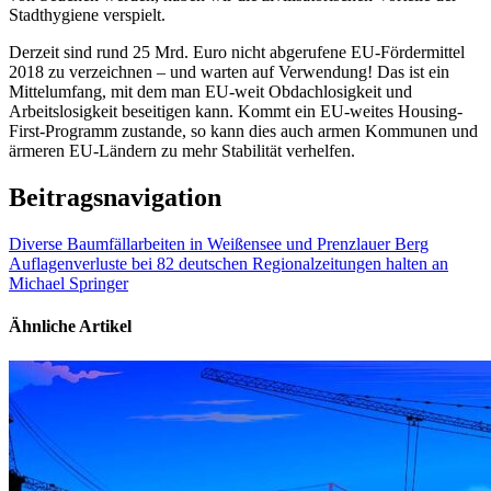
Stadthygiene verspielt.
Derzeit sind rund 25 Mrd. Euro nicht abgerufene EU-Fördermittel
2018 zu verzeichnen – und warten auf Verwendung! Das ist ein
Mittelumfang, mit dem man EU-weit Obdachlosigkeit und
Arbeitslosigkeit beseitigen kann. Kommt ein EU-weites Housing-
First-Programm zustande, so kann dies auch armen Kommunen und
ärmeren EU-Ländern zu mehr Stabilität verhelfen.
Beitragsnavigation
Diverse Baumfällarbeiten in Weißensee und Prenzlauer Berg
Auflagenverluste bei 82 deutschen Regionalzeitungen halten an
Michael Springer
Ähnliche Artikel