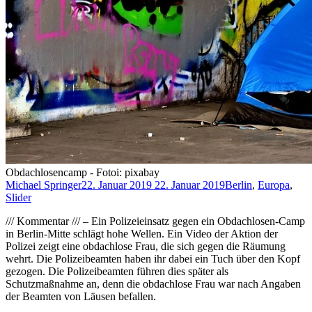
Obdachlosencamp - Fotoi: pixabay
Michael Springer
22. Januar 2019
22. Januar 2019
Berlin
,
Europa
,
Slider
/// Kommentar /// – Ein Polizeieinsatz gegen ein Obdachlosen-Camp
in Berlin-Mitte schlägt hohe Wellen. Ein Video der Aktion der
Polizei zeigt eine obdachlose Frau, die sich gegen die Räumung
wehrt. Die Polizeibeamten haben ihr dabei ein Tuch über den Kopf
gezogen. Die Polizeibeamten führen dies später als
Schutzmaßnahme an, denn die obdachlose Frau war nach Angaben
der Beamten von Läusen befallen.