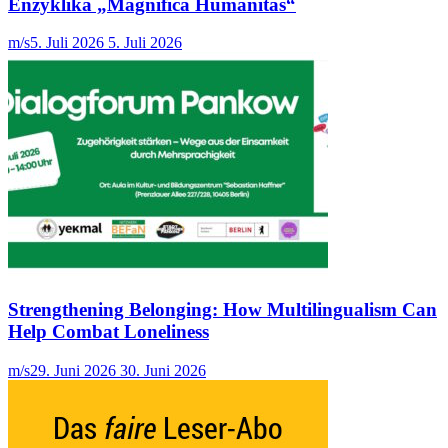
Enzyklika „Magnifica Humanitas“
m/s
5. Juli 2026
5. Juli 2026
Strengthening Belonging: How Multilingualism Can
Help Combat Loneliness
m/s
29. Juni 2026
30. Juni 2026