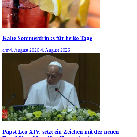
Kalte Sommerdrinks für heiße Tage
a/m
4. August 2026
4. August 2026
Papst Leo XIV. setzt ein Zeichen mit der neuen