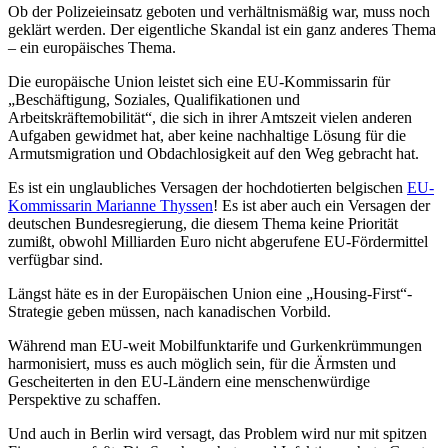
Ob der Polizeieinsatz geboten und verhältnismäßig war, muss noch
geklärt werden. Der eigentliche Skandal ist ein ganz anderes Thema
– ein europäisches Thema.
Die europäische Union leistet sich eine EU-Kommissarin für
„Beschäftigung, Soziales, Qualifikationen und
Arbeitskräftemobilität“, die sich in ihrer Amtszeit vielen anderen
Aufgaben gewidmet hat, aber keine nachhaltige Lösung für die
Armutsmigration und Obdachlosigkeit auf den Weg gebracht hat.
Es ist ein unglaubliches Versagen der hochdotierten belgischen
EU-
Kommissarin Marianne Thyssen
! Es ist aber auch ein Versagen der
deutschen Bundesregierung, die diesem Thema keine Priorität
zumißt, obwohl Milliarden Euro nicht abgerufene EU-Fördermittel
verfügbar sind.
Längst häte es in der Europäischen Union eine „Housing-First“-
Strategie geben müssen, nach kanadischen Vorbild.
Während man EU-weit Mobilfunktarife und Gurkenkrümmungen
harmonisiert, muss es auch möglich sein, für die Ärmsten und
Gescheiterten in den EU-Ländern eine menschenwürdige
Perspektive zu schaffen.
Und auch in Berlin wird versagt, das Problem wird nur mit spitzen