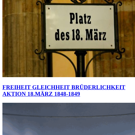
FREIHEIT GLEICHHEIT BRÜDERLICHKEIT
AKTION 18.MÄRZ 1848-1849