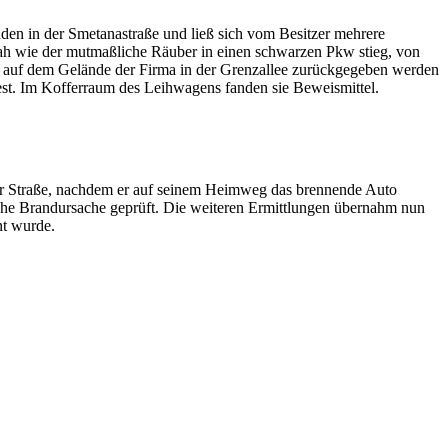
en in der Smetanastraße und ließ sich vom Besitzer mehrere
, sah wie der mutmaßliche Räuber in einen schwarzen Pkw stieg, von
r auf dem Gelände der Firma in der Grenzallee zurückgegeben werden
 fest. Im Kofferraum des Leihwagens fanden sie Beweismittel.
rter Straße, nachdem er auf seinem Heimweg das brennende Auto
iche Brandursache geprüft. Die weiteren Ermittlungen übernahm nun
nt wurde.