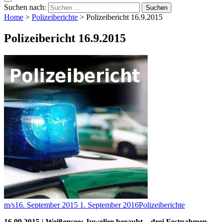
Suchen nach:
Home
>
Polizeiberichte
>
Polizeibericht 16.9.2015
Polizeibericht 16.9.2015
m/s
16. September 2015
1. September 2016
Polizeiberichte
16.09.2015 | Weißensee: Juwelier beraubt – drei Festnahmen