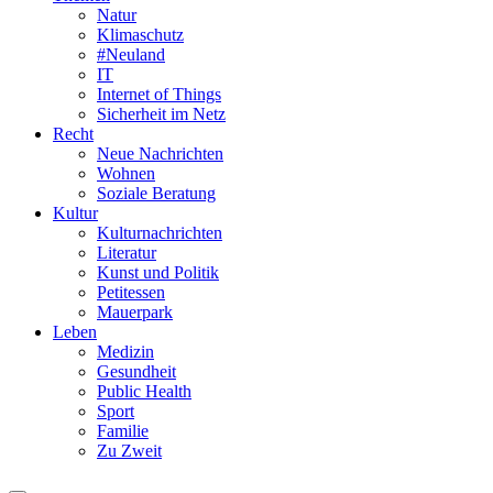
Natur
Klimaschutz
#Neuland
IT
Internet of Things
Sicherheit im Netz
Recht
Neue Nachrichten
Wohnen
Soziale Beratung
Kultur
Kulturnachrichten
Literatur
Kunst und Politik
Petitessen
Mauerpark
Leben
Medizin
Gesundheit
Public Health
Sport
Familie
Zu Zweit