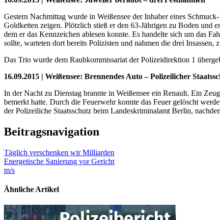
Gestern Nachmittag wurde in Weißensee der Inhaber eines Schmuck- 
Goldketten zeigen. Plötzlich stieß er den 63-Jährigen zu Boden und e
dem er das Kennzeichen ablesen konnte. Es handelte sich um das Fa
sollte, warteten dort bereits Polizisten und nahmen die drei Insasse
Das Trio wurde dem Raubkommissariat der Polizeidirektion 1 überge
16.09.2015 | Weißensee: Brennendes Auto – Polizeilicher Staatssc
In der Nacht zu Dienstag brannte in Weißensee ein Renault. Ein Zeu
bemerkt hatte. Durch die Feuerwehr konnte das Feuer gelöscht werde
der Polizeiliche Staatsschutz beim Landeskriminalamt Berlin, nachde
Beitragsnavigation
Täglich verschenken wir Milliarden
Energetische Sanierung vor Gericht
m/s
Ähnliche Artikel