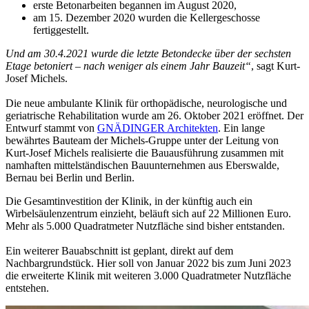
erste Betonarbeiten begannen im August 2020,
am 15. Dezember 2020 wurden die Kellergeschosse
fertiggestellt.
Und am 30.4.2021 wurde die letzte Betondecke über der sechsten
Etage betoniert – nach weniger als einem Jahr Bauzeit“
, sagt Kurt-
Josef Michels.
Die neue ambulante Klinik für orthopädische, neurologische und
geriatrische Rehabilitation wurde am 26. Oktober 2021 eröffnet. Der
Entwurf stammt von
GNÄDINGER Architekten
. Ein lange
bewährtes Bauteam der Michels-Gruppe unter der Leitung von
Kurt-Josef Michels realisierte die Bauausführung zusammen mit
namhaften mittelständischen Bauunternehmen aus Eberswalde,
Bernau bei Berlin und Berlin.
Die Gesamtinvestition der Klinik, in der künftig auch ein
Wirbelsäulenzentrum einzieht, beläuft sich auf 22 Millionen Euro.
Mehr als 5.000 Quadratmeter Nutzfläche sind bisher entstanden.
Ein weiterer Bauabschnitt ist geplant, direkt auf dem
Nachbargrundstück. Hier soll von Januar 2022 bis zum Juni 2023
die erweiterte Klinik mit weiteren 3.000 Quadratmeter Nutzfläche
entstehen.