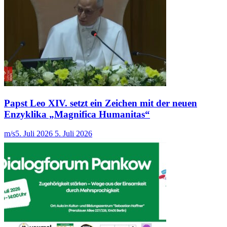
Papst Leo XIV. setzt ein Zeichen mit der neuen
Enzyklika „Magnifica Humanitas“
m/s
5. Juli 2026
5. Juli 2026