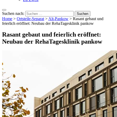
Suchen nach:
Home
>
Ortsteile-Separat
>
Alt-Pankow
>
Rasant gebaut und
feierlich eröffnet: Neubau der RehaTagesklinik pankow
Rasant gebaut und feierlich eröffnet:
Neubau der RehaTagesklinik pankow