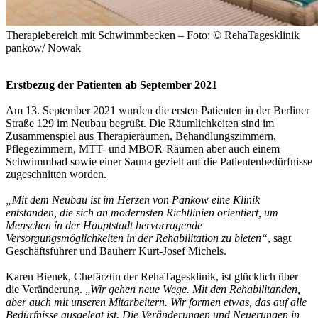
Therapiebereich mit Schwimmbecken – Foto: © RehaTagesklinik
pankow/ Nowak
Erstbezug der Patienten ab September 2021
Am 13. September 2021 wurden die ersten Patienten in der Berliner
Straße 129 im Neubau begrüßt. Die Räumlichkeiten sind im
Zusammenspiel aus Therapieräumen, Behandlungszimmern,
Pflegezimmern, MTT- und MBOR-Räumen aber auch einem
Schwimmbad sowie einer Sauna gezielt auf die Patientenbedürfnisse
zugeschnitten worden.
„Mit dem Neubau ist im Herzen von Pankow eine Klinik
entstanden, die sich an modernsten Richtlinien orientiert, um
Menschen in der Hauptstadt hervorragende
Versorgungsmöglichkeiten in der Rehabilitation zu bieten“
, sagt
Geschäftsführer und Bauherr Kurt-Josef Michels.
Karen Bienek, Chefärztin der RehaTagesklinik, ist glücklich über
die Veränderung. „
Wir gehen neue Wege. Mit den Rehabilitanden,
aber auch mit unseren Mitarbeitern. Wir formen etwas, das auf alle
Bedürfnisse ausgelegt ist. Die Veränderungen und Neuerungen in