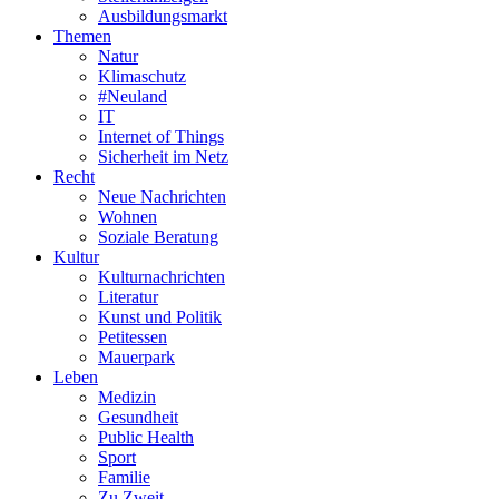
Ausbildungsmarkt
Themen
Natur
Klimaschutz
#Neuland
IT
Internet of Things
Sicherheit im Netz
Recht
Neue Nachrichten
Wohnen
Soziale Beratung
Kultur
Kulturnachrichten
Literatur
Kunst und Politik
Petitessen
Mauerpark
Leben
Medizin
Gesundheit
Public Health
Sport
Familie
Zu Zweit