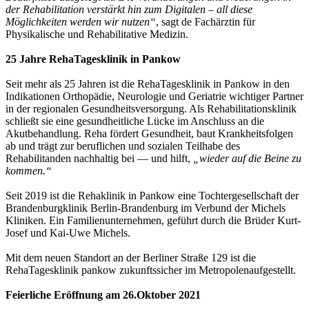
der Rehabilitation verstärkt hin zum Digitalen – all diese
Möglichkeiten werden wir nutzen“
, sagt de Fachärztin für
Physikalische und Rehabilitative Medizin.
25 Jahre RehaTagesklinik in Pankow
Seit mehr als 25 Jahren ist die RehaTagesklinik in Pankow in den
Indikationen Orthopädie, Neurologie und Geriatrie wichtiger Partner
in der regionalen Gesundheitsversorgung. Als Rehabilitationsklinik
schließt sie eine gesundheitliche Lücke im Anschluss an die
Akutbehandlung. Reha fördert Gesundheit, baut Krankheitsfolgen
ab und trägt zur beruflichen und sozialen Teilhabe des
Rehabilitanden nachhaltig bei — und hilft,
„wieder auf die Beine zu
kommen.“
Seit 2019 ist die Rehaklinik in Pankow eine Tochtergesellschaft der
Brandenburgklinik Berlin-Brandenburg im Verbund der Michels
Kliniken. Ein Familienunternehmen, geführt durch die Brüder Kurt-
Josef und Kai-Uwe Michels.
Mit dem neuen Standort an der Berliner Straße 129 ist die
RehaTagesklinik pankow zukunftssicher im Metropolenaufgestellt.
Feierliche Eröffnung am 26.Oktober 2021