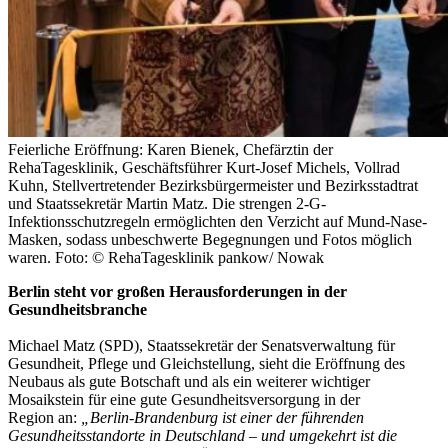
Feierliche Eröffnung: Karen Bienek, Chefärztin der
RehaTagesklinik, Geschäftsführer Kurt-Josef Michels, Vollrad
Kuhn, Stellvertretender Bezirksbürgermeister und Bezirksstadtrat
und Staatssekretär Martin Matz. Die strengen 2-G-
Infektionsschutzregeln ermöglichten den Verzicht auf Mund-Nase-
Masken, sodass unbeschwerte Begegnungen und Fotos möglich
waren. Foto: © RehaTagesklinik pankow/ Nowak
Berlin steht vor großen Herausforderungen in der
Gesundheitsbranche
Michael Matz (SPD), Staatssekretär der Senatsverwaltung für
Gesundheit, Pflege und Gleichstellung, sieht die Eröffnung des
Neubaus als gute Botschaft und als ein weiterer wichtiger
Mosaikstein für eine gute Gesundheitsversorgung in der
Region an:
„Berlin-Brandenburg ist einer der führenden
Gesundheitsstandorte in Deutschland – und umgekehrt ist die