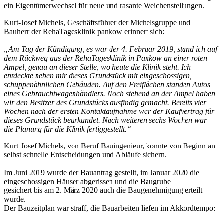
ein Eigentümerwechsel für neue und rasante Weichenstellungen.
Kurt-Josef Michels, Geschäftsführer der Michelsgruppe und
Bauherr der RehaTagesklinik pankow erinnert sich:
„Am Tag der Kündigung, es war der 4. Februar 2019, stand ich auf
dem Rückweg aus der RehaTagesklinik in Pankow an einer roten
Ampel, genau an dieser Stelle, wo heute die Klinik steht. Ich
entdeckte neben mir dieses Grundstück mit eingeschossigen,
schuppenähnlichen Gebäuden. Auf den Freiflächen standen Autos
eines Gebrauchtwagenhändlers. Noch stehend an der Ampel haben
wir den Besitzer des Grundstücks ausfindig gemacht. Bereits vier
Wochen nach der ersten Kontaktaufnahme war der Kaufvertrag für
dieses Grundstück beurkundet. Nach weiteren sechs Wochen war
die Planung für die Klinik fertiggestellt.“
Kurt-Josef Michels, von Beruf Bauingenieur, konnte von Beginn an
selbst schnelle Entscheidungen und Abläufe sichern.
Im Juni 2019 wurde der Bauantrag gestellt, im Januar 2020 die
eingeschossigen Häuser abgerissen und die Baugrube
gesichert bis am 2. März 2020 auch die Baugenehmigung erteilt
wurde.
Der Bauzeitplan war straff, die Bauarbeiten liefen im Akkordtempo: