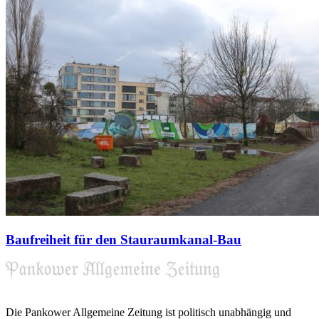
Baufreiheit für den Stauraumkanal-Bau
Die Pankower Allgemeine Zeitung ist politisch unabhängig und