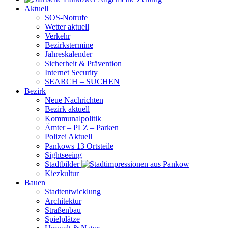
Aktuell
SOS-Notrufe
Wetter aktuell
Verkehr
Bezirkstermine
Jahreskalender
Sicherheit & Prävention
Internet Security
SEARCH – SUCHEN
Bezirk
Neue Nachrichten
Bezirk aktuell
Kommunalpolitik
Ämter – PLZ – Parken
Polizei Aktuell
Pankows 13 Ortsteile
Sightseeing
Stadtbilder
Kiezkultur
Bauen
Stadtentwicklung
Architektur
Straßenbau
Spielplätze