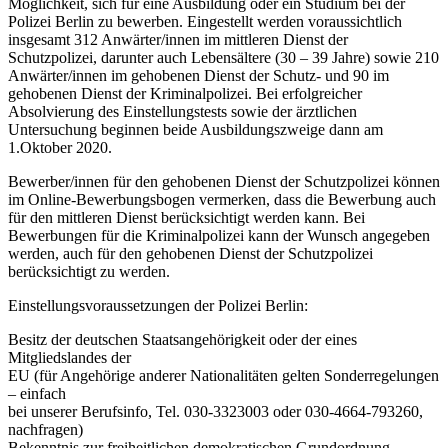
Möglichkeit, sich für eine Ausbildung oder ein Studium bei der
Polizei Berlin zu bewerben. Eingestellt werden voraussichtlich
insgesamt 312 Anwärter/innen im mittleren Dienst der
Schutzpolizei, darunter auch Lebensältere (30 – 39 Jahre) sowie 210
Anwärter/innen im gehobenen Dienst der Schutz- und 90 im
gehobenen Dienst der Kriminalpolizei. Bei erfolgreicher
Absolvierung des Einstellungstests sowie der ärztlichen
Untersuchung beginnen beide Ausbildungszweige dann am
1.Oktober 2020.
Bewerber/innen für den gehobenen Dienst der Schutzpolizei können
im Online-Bewerbungsbogen vermerken, dass die Bewerbung auch
für den mittleren Dienst berücksichtigt werden kann. Bei
Bewerbungen für die Kriminalpolizei kann der Wunsch angegeben
werden, auch für den gehobenen Dienst der Schutzpolizei
berücksichtigt zu werden.
Einstellungsvoraussetzungen der Polizei Berlin:
Besitz der deutschen Staatsangehörigkeit oder der eines
Mitgliedslandes der
EU (für Angehörige anderer Nationalitäten gelten Sonderregelungen
– einfach
bei unserer Berufsinfo, Tel. 030-3323003 oder 030-4664-793260,
nachfragen)
Bekenntnis zur freiheitlichen demokratischen Grundordnung