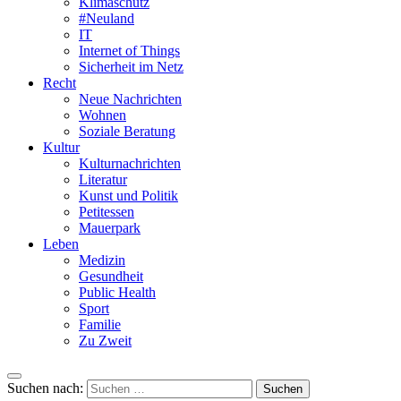
Klimaschutz
#Neuland
IT
Internet of Things
Sicherheit im Netz
Recht
Neue Nachrichten
Wohnen
Soziale Beratung
Kultur
Kulturnachrichten
Literatur
Kunst und Politik
Petitessen
Mauerpark
Leben
Medizin
Gesundheit
Public Health
Sport
Familie
Zu Zweit
Suchen nach: