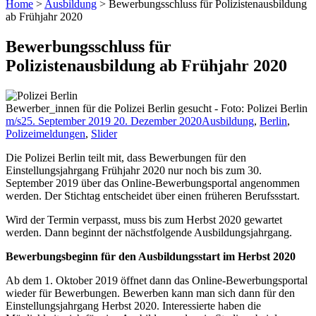
Home
>
Ausbildung
>
Bewerbungsschluss für Polizistenausbildung
ab Frühjahr 2020
Bewerbungsschluss für
Polizistenausbildung ab Frühjahr 2020
Bewerber_innen für die Polizei Berlin gesucht - Foto: Polizei Berlin
m/s
25. September 2019
20. Dezember 2020
Ausbildung
,
Berlin
,
Polizeimeldungen
,
Slider
Die Polizei Berlin teilt mit, dass Bewerbungen für den
Einstellungsjahrgang Frühjahr 2020 nur noch bis zum 30.
September 2019 über das Online-Bewerbungsportal angenommen
werden. Der Stichtag entscheidet über einen früheren Berufssstart.
Wird der Termin verpasst, muss bis zum Herbst 2020 gewartet
werden. Dann beginnt der nächstfolgende Ausbildungsjahrgang.
Bewerbungsbeginn für den Ausbildungsstart im Herbst 2020
Ab dem 1. Oktober 2019 öffnet dann das Online-Bewerbungsportal
wieder für Bewerbungen. Bewerben kann man sich dann für den
Einstellungsjahrgang Herbst 2020. Interessierte haben die