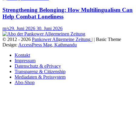
Strengthening Belonging: How Multilingualism Can
Help Combat Loneliness
m/s
29. Juni 2026
30. Juni 2026
© 2012 - 2026
Pankower Allgemeine Zeitung
| | Basic Theme
Design:
AccessPress Mag, Kathmandu
Kontakt
Impressum
Datenschutz & ePrivacy
Transparenz & Citizenship
Mediadaten & Preissystem
Abo-Shop