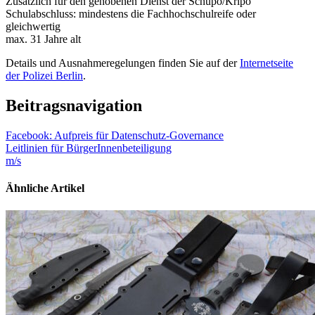
Zusätzlich für den gehobenen Dienst der Schupo/Kripo
Schulabschluss: mindestens die Fachhochschulreife oder
gleichwertig
max. 31 Jahre alt
Details und Ausnahmeregelungen finden Sie auf der
Internetseite
der Polizei Berlin
.
Beitragsnavigation
Facebook: Aufpreis für Datenschutz-Governance
Leitlinien für BürgerInnenbeteiligung
m/s
Ähnliche Artikel