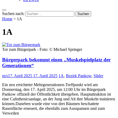
Suchen nach:
Home
>
1A
1A
Tor zum Bürgerpark - Foto: © Michael Springer
Bürgerpark bekommt einen „Muskelspielplatz der
Generationen“
m/s
17. April 2025
17. April 2025
1A
,
Bezirk Pankow
,
Slider
Ein neu errichteter Mehrgenerationen-Treffpunkt wird am
Donnerstag, den 17. April 2025, um 12:00 Uhr im Bürgerpark
Pankow offiziell der Öffentlichkeit übergeben. Hauptattraktion ist
eine Calisthenicsanlage, an der Jung und Alt ihre Muskeln trainieren
können.Daneben wurde eine von drei Bäumen beschattete
Rasenfläche erneuert, die ebenfalls zum Ausspannen und zum
Verweilen