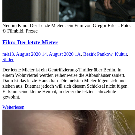
Neu im Kino: Der Letzte Mieter - ein Film von Gregor Erler - Foto:
© Filmbild, Presse
Film: Der letzte Mieter
m/s
13. August 2020
14. August 2020
1A
,
Bezirk Pankow
,
Kultur
,
Slider
Der letzte Mieter ist ein Gentrifizierung-Thriller über Berlin. In
einem Wohnviertel werden reihenweise die Altbauhäuser saniert.
Dann ist das letzte Haus dran. Die meisten Mieter fügen sich und
ziehen aus, Dietmar jedoch will sich diesem Schicksal nicht fügen.
Er kann seine kleine Heimat, in der er die letzten Jahrzehnte
gewohnt,
Weiterlesen