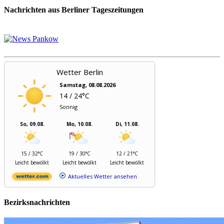
Nachrichten aus Berliner Tageszeitungen
Wetter Berlin
Samstag, 08.08.2026
14 / 24°C
Sonnig
So, 09.08.
Mo, 10.08.
Di, 11.08.
15 / 32°C
19 / 30°C
12 / 21°C
Leicht bewölkt
Leicht bewölkt
Leicht bewölkt
Aktuelles Wetter ansehen
Bezirksnachrichten