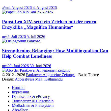
a/m
4. August 2026
4. August 2026
Papst Leo XIV. setzt ein Zeichen mit der neuen
Enzyklika „Magnifica Humanitas“
m/s
5. Juli 2026
5. Juli 2026
Strengthening Belonging: How Multilingualism Can
Help Combat Loneliness
m/s
29. Juni 2026
30. Juni 2026
© 2012 - 2026
Pankower Allgemeine Zeitung
| | Basic Theme
Design:
AccessPress Mag, Kathmandu
Kontakt
Impressum
Datenschutz & ePrivacy
Transparenz & Citizenship
Mediadaten & Preissystem
Abo-Shop