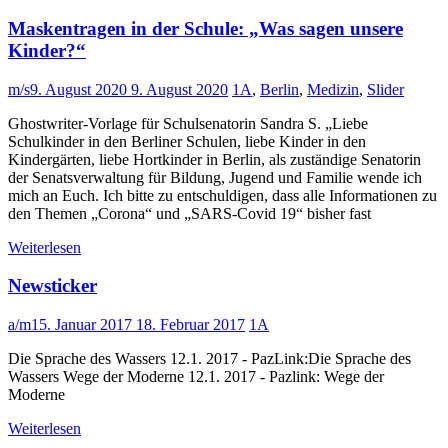
Maskentragen in der Schule: „Was sagen unsere
Kinder?“
m/s
9. August 2020
9. August 2020
1A
,
Berlin
,
Medizin
,
Slider
Ghostwriter-Vorlage für Schulsenatorin Sandra S. „Liebe
Schulkinder in den Berliner Schulen, liebe Kinder in den
Kindergärten, liebe Hortkinder in Berlin, als zuständige Senatorin
der Senatsverwaltung für Bildung, Jugend und Familie wende ich
mich an Euch. Ich bitte zu entschuldigen, dass alle Informationen zu
den Themen „Corona“ und „SARS-Covid 19“ bisher fast
Weiterlesen
Newsticker
a/m
15. Januar 2017
18. Februar 2017
1A
Die Sprache des Wassers 12.1. 2017 - PazLink:Die Sprache des
Wassers Wege der Moderne 12.1. 2017 - Pazlink: Wege der
Moderne
Weiterlesen