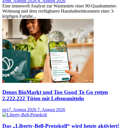
a/m
8. August 2026
8. August 2026
Eine immowelt Analyse zur Warmmiete einer 90-Quadratmeter-
Wohnung und dem verfügbaren Haushaltseinkommen einer 3-
köpfigen Familie...
Denns BioMarkt und Too Good To Go retten
2.222.222 Tüten mit Lebensmitteln
m/s
7. August 2026
7. August 2026
Das „Liberty-Bell-Protokoll“ wird heute aktiviert!