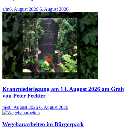
a/m
6. August 2026
6. August 2026
Kranzniederlegung am 13. August 2026 am Grab
von Peter Fechter
m/s
6. August 2026
6. August 2026
Wegebauarbeiten im Bürgerpark