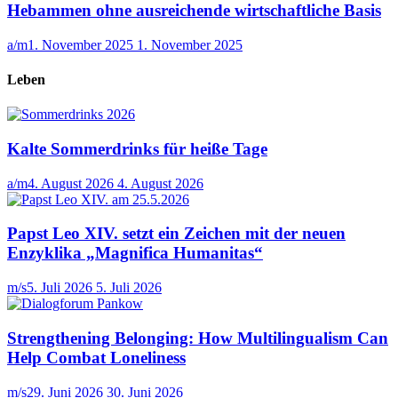
Hebammen ohne ausreichende wirtschaftliche Basis
a/m
1. November 2025
1. November 2025
Leben
Kalte Sommerdrinks für heiße Tage
a/m
4. August 2026
4. August 2026
Papst Leo XIV. setzt ein Zeichen mit der neuen
Enzyklika „Magnifica Humanitas“
m/s
5. Juli 2026
5. Juli 2026
Strengthening Belonging: How Multilingualism Can
Help Combat Loneliness
m/s
29. Juni 2026
30. Juni 2026