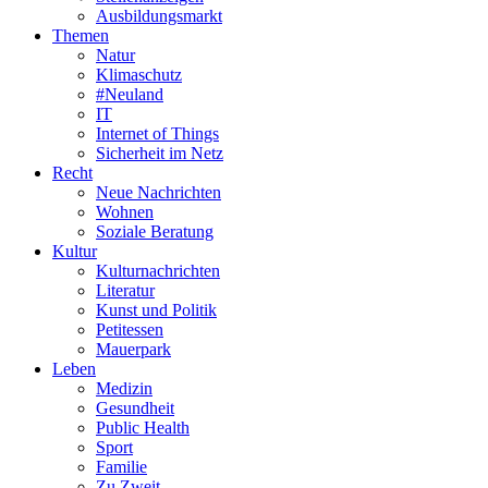
Ausbildungsmarkt
Themen
Natur
Klimaschutz
#Neuland
IT
Internet of Things
Sicherheit im Netz
Recht
Neue Nachrichten
Wohnen
Soziale Beratung
Kultur
Kulturnachrichten
Literatur
Kunst und Politik
Petitessen
Mauerpark
Leben
Medizin
Gesundheit
Public Health
Sport
Familie
Zu Zweit