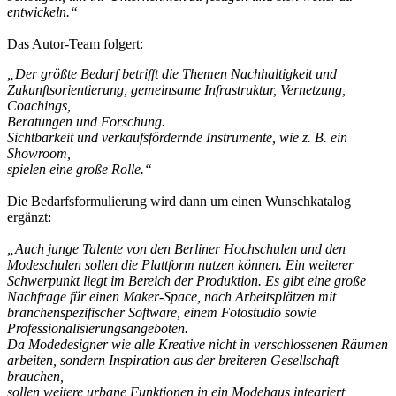
entwickeln.“
Das Autor-Team folgert:
„Der größte Bedarf betrifft die Themen Nachhaltigkeit und
Zukunftsorientierung, gemeinsame Infrastruktur, Vernetzung,
Coachings,
Beratungen und Forschung.
Sichtbarkeit und verkaufsfördernde Instrumente, wie z. B. ein
Showroom,
spielen eine große Rolle.“
Die Bedarfsformulierung wird dann um einen Wunschkatalog
ergänzt:
„Auch junge Talente von den Berliner Hochschulen und den
Modeschulen sollen die Plattform nutzen können. Ein weiterer
Schwerpunkt liegt im Bereich der Produktion. Es gibt eine große
Nachfrage für einen Maker-Space, nach Arbeitsplätzen mit
branchenspezifischer Software, einem Fotostudio sowie
Professionalisierungsangeboten.
Da Modedesigner wie alle Kreative nicht in verschlossenen Räumen
arbeiten, sondern Inspiration aus der breiteren Gesellschaft
brauchen,
sollen weitere urbane Funktionen in ein Modehaus integriert