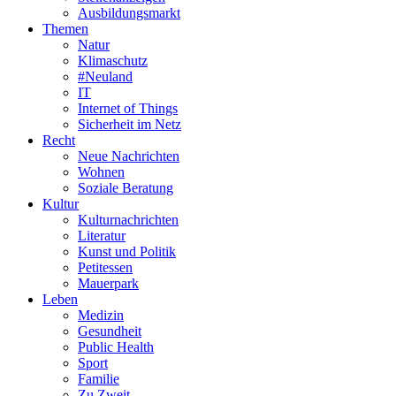
Ausbildungsmarkt
Themen
Natur
Klimaschutz
#Neuland
IT
Internet of Things
Sicherheit im Netz
Recht
Neue Nachrichten
Wohnen
Soziale Beratung
Kultur
Kulturnachrichten
Literatur
Kunst und Politik
Petitessen
Mauerpark
Leben
Medizin
Gesundheit
Public Health
Sport
Familie
Zu Zweit