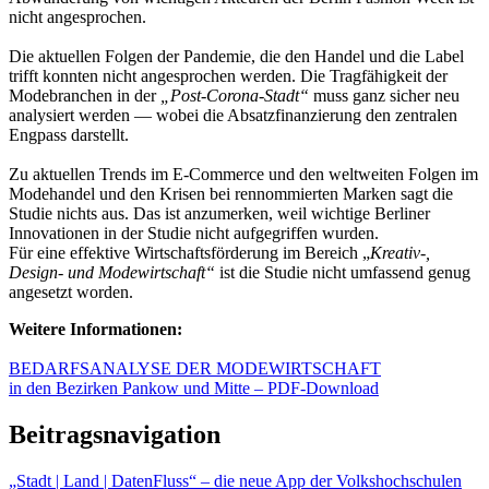
nicht angesprochen.
Die aktuellen Folgen der Pandemie, die den Handel und die Label
trifft konnten nicht angesprochen werden. Die Tragfähigkeit der
Modebranchen in der
„Post-Corona-Stadt“
muss ganz sicher neu
analysiert werden — wobei die Absatzfinanzierung den zentralen
Engpass darstellt.
Zu aktuellen Trends im E-Commerce und den weltweiten Folgen im
Modehandel und den Krisen bei rennommierten Marken sagt die
Studie nichts aus. Das ist anzumerken, weil wichtige Berliner
Innovationen in der Studie nicht aufgegriffen wurden.
Für eine effektive Wirtschaftsförderung im Bereich „
Kreativ-,
Design- und Modewirtschaft“
ist die Studie nicht umfassend genug
angesetzt worden.
Weitere Informationen:
BEDARFSANALYSE DER MODEWIRTSCHAFT
in den Bezirken Pankow und Mitte – PDF-Download
Beitragsnavigation
„Stadt | Land | DatenFluss“ – die neue App der Volkshochschulen