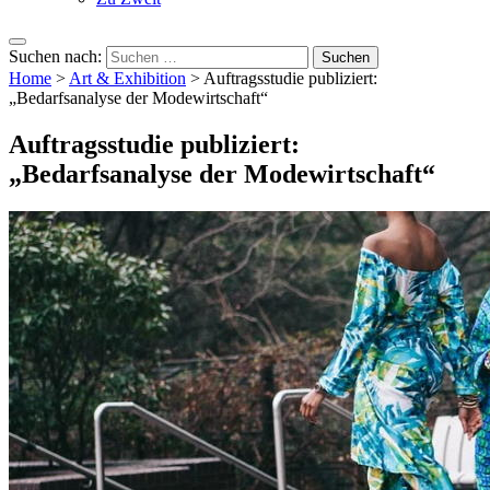
Suchen nach:
Home
>
Art & Exhibition
>
Auftragsstudie publiziert:
„Bedarfsanalyse der Modewirtschaft“
Auftragsstudie publiziert:
„Bedarfsanalyse der Modewirtschaft“