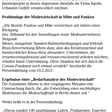
Internetprojekt in dessen Impressum ebenfalls die Firma Inpolis
Urbanism GmbH verantwortlich zeichnet.
Problemlage der Modewirtschaft in Mitte und Pankow
„Die Bezirke Pankow und Mitte verzeichnen seit Jahren einen
Rückgang
bzw. Stillstand bei den Ansiedlungen neuer Modeunternehmen.
Steigende
Mieten, mangelnde Standort-Rahmenbedingungen und fehlende
Branchenvernetzung führen dazu, dass das Kreativpotential und
handwerkliches Know-How abwandert. Unternehmen, die
verantwortungsbewusst und ressourcenschonend arbeiten möchten,
erhalten kaum Unterstützung. Diese Situation hat sich durch die
Corona-Pandemie noch einmal verstärkt“
beschreibt die
Pressemitteilung vom 19.2.2021.
Ergebnisse einer „Bedarfsanalyse der Modewirtschaft“
Die Autorinnen führten in den vergangenen Monaten eine
Untersuchung durch, die „
der Entwicklung eines nachhaltigen
Modehauses für Modeschaffende in Berlin dienen soll.“
Weiter heißt es in der Pressemitteilung:
„Hierzu wurden 140 unabhängige Labels, Produzenten, Experten