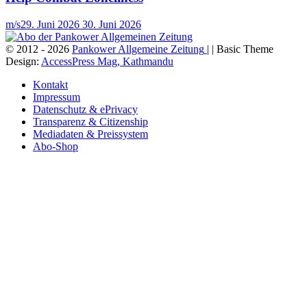
m/s
29. Juni 2026
30. Juni 2026
© 2012 - 2026
Pankower Allgemeine Zeitung
| | Basic Theme
Design:
AccessPress Mag, Kathmandu
Kontakt
Impressum
Datenschutz & ePrivacy
Transparenz & Citizenship
Mediadaten & Preissystem
Abo-Shop