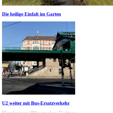
Die heilige Einfalt im Garten
U2 weiter mit Bus-Ersatzverkehr