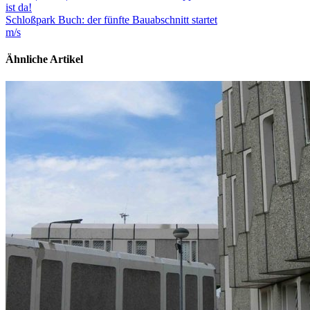
ist da!
Schloßpark Buch: der fünfte Bauabschnitt startet
m/s
Ähnliche Artikel