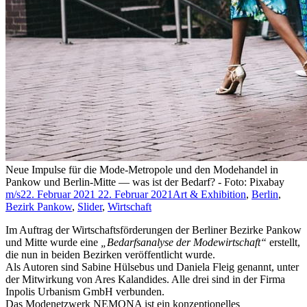
Neue Impulse für die Mode-Metropole und den Modehandel in
Pankow und Berlin-Mitte — was ist der Bedarf? - Foto: Pixabay
m/s
22. Februar 2021
22. Februar 2021
Art & Exhibition
,
Berlin
,
Bezirk Pankow
,
Slider
,
Wirtschaft
Im Auftrag der Wirtschaftsförderungen der Berliner Bezirke Pankow
und Mitte wurde eine
„Bedarfsanalyse der Modewirtschaft“
erstellt,
die nun in beiden Bezirken veröffentlicht wurde.
Als Autoren sind Sabine Hülsebus und Daniela Fleig genannt, unter
der Mitwirkung von Ares Kalandides. Alle drei sind in der Firma
Inpolis Urbanism GmbH verbunden.
Das Modenetzwerk NEMONA ist ein konzeptionelles