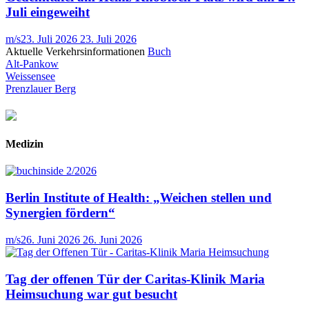
Juli eingeweiht
m/s
23. Juli 2026
23. Juli 2026
Aktuelle Verkehrsinformationen
Buch
Alt-Pankow
Weissensee
Prenzlauer Berg
Medizin
Berlin Institute of Health: „Weichen stellen und
Synergien fördern“
m/s
26. Juni 2026
26. Juni 2026
Tag der offenen Tür der Caritas-Klinik Maria
Heimsuchung war gut besucht