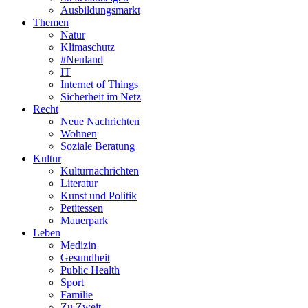
Ausbildungsmarkt
Themen
Natur
Klimaschutz
#Neuland
IT
Internet of Things
Sicherheit im Netz
Recht
Neue Nachrichten
Wohnen
Soziale Beratung
Kultur
Kulturnachrichten
Literatur
Kunst und Politik
Petitessen
Mauerpark
Leben
Medizin
Gesundheit
Public Health
Sport
Familie
Zu Zweit