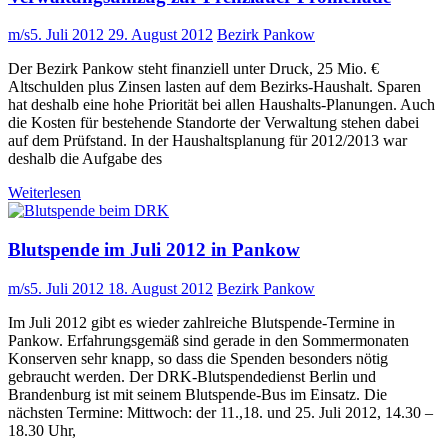
m/s
5. Juli 2012
29. August 2012
Bezirk Pankow
Der Bezirk Pankow steht finanziell unter Druck, 25 Mio. €
Altschulden plus Zinsen lasten auf dem Bezirks-Haushalt. Sparen
hat deshalb eine hohe Priorität bei allen Haushalts-Planungen. Auch
die Kosten für bestehende Standorte der Verwaltung stehen dabei
auf dem Prüfstand. In der Haushaltsplanung für 2012/2013 war
deshalb die Aufgabe des
Weiterlesen
Blutspende im Juli 2012 in Pankow
m/s
5. Juli 2012
18. August 2012
Bezirk Pankow
Im Juli 2012 gibt es wieder zahlreiche Blutspende-Termine in
Pankow. Erfahrungsgemäß sind gerade in den Sommermonaten
Konserven sehr knapp, so dass die Spenden besonders nötig
gebraucht werden. Der DRK-Blutspendedienst Berlin und
Brandenburg ist mit seinem Blutspende-Bus im Einsatz. Die
nächsten Termine: Mittwoch: der 11.,18. und 25. Juli 2012, 14.30 –
18.30 Uhr,