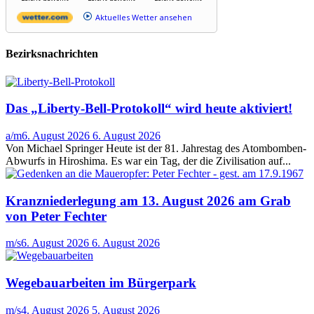
Aktuelles Wetter ansehen
Bezirksnachrichten
Das „Liberty-Bell-Protokoll“ wird heute aktiviert!
a/m
6. August 2026
6. August 2026
Von Michael Springer Heute ist der 81. Jahrestag des Atombomben-
Abwurfs in Hiroshima. Es war ein Tag, der die Zivilisation auf...
Kranzniederlegung am 13. August 2026 am Grab
von Peter Fechter
m/s
6. August 2026
6. August 2026
Wegebauarbeiten im Bürgerpark
m/s
4. August 2026
5. August 2026