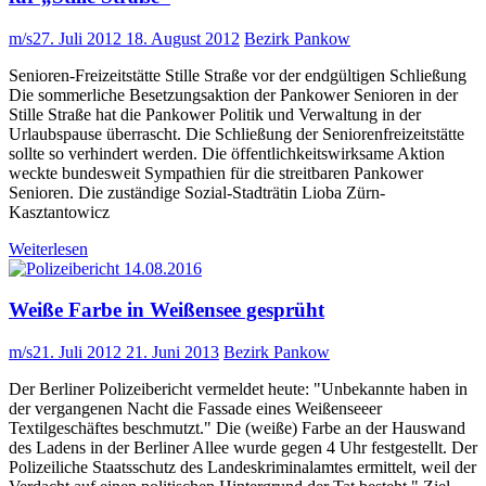
m/s
27. Juli 2012
18. August 2012
Bezirk Pankow
Senioren-Freizeitstätte Stille Straße vor der endgültigen Schließung
Die sommerliche Besetzungsaktion der Pankower Senioren in der
Stille Straße hat die Pankower Politik und Verwaltung in der
Urlaubspause überrascht. Die Schließung der Seniorenfreizeitstätte
sollte so verhindert werden. Die öffentlichkeitswirksame Aktion
weckte bundesweit Sympathien für die streitbaren Pankower
Senioren. Die zuständige Sozial-Stadträtin Lioba Zürn-
Kasztantowicz
Weiterlesen
Weiße Farbe in Weißensee gesprüht
m/s
21. Juli 2012
21. Juni 2013
Bezirk Pankow
Der Berliner Polizeibericht vermeldet heute: "Unbekannte haben in
der vergangenen Nacht die Fassade eines Weißenseeer
Textilgeschäftes beschmutzt." Die (weiße) Farbe an der Hauswand
des Ladens in der Berliner Allee wurde gegen 4 Uhr festgestellt. Der
Polizeiliche Staatsschutz des Landeskriminalamtes ermittelt, weil der