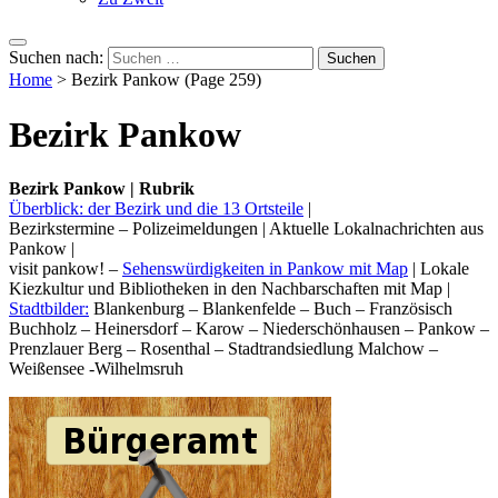
Suchen nach:
Home
>
Bezirk Pankow
(Page 259)
Bezirk Pankow
Bezirk Pankow | Rubrik
Überblick: der Bezirk und die 13 Ortsteile
|
Bezirkstermine – Polizeimeldungen | Aktuelle Lokalnachrichten aus
Pankow |
visit pankow! –
Sehenswürdigkeiten in Pankow mit Map
| Lokale
Kiezkultur und Bibliotheken in den Nachbarschaften mit Map |
Stadtbilder:
Blankenburg – Blankenfelde – Buch – Französisch
Buchholz – Heinersdorf – Karow – Niederschönhausen – Pankow –
Prenzlauer Berg – Rosenthal – Stadtrandsiedlung Malchow –
Weißensee -Wilhelmsruh