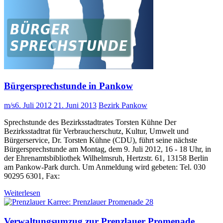
Bürgersprechstunde in Pankow
m/s
6. Juli 2012
21. Juni 2013
Bezirk Pankow
Sprechstunde des Bezirksstadtrates Torsten Kühne Der
Bezirksstadtrat für Verbraucherschutz, Kultur, Umwelt und
Bürgerservice, Dr. Torsten Kühne (CDU), führt seine nächste
Bürgersprechstunde am Montag, dem 9. Juli 2012, 16 - 18 Uhr, in
der Ehrenamtsbibliothek Wilhelmsruh, Hertzstr. 61, 13158 Berlin
am Pankow-Park durch. Um Anmeldung wird gebeten: Tel. 030
90295 6301, Fax:
Weiterlesen
Verwaltungsumzug zur Prenzlauer Promenade