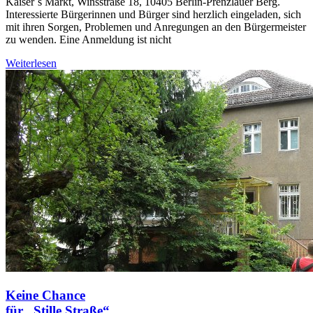
Kaiser`s Markt, Winsstraße 18, 10405 Berlin-Prenzlauer Berg.
Interessierte Bürgerinnen und Bürger sind herzlich eingeladen, sich
mit ihren Sorgen, Problemen und Anregungen an den Bürgermeister
zu wenden. Eine Anmeldung ist nicht
Weiterlesen
Keine Chance
für „Stille Straße“