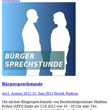
Bürgersprechstunde
m/s
1. August 2012
21. Juni 2013
Bezirk Pankow
Die nächste Bürgersprechstunde von Bezirksbürgermeister Matthias
Köhne (SPD) findet am 13.8.2012 von 16 - 18 Uhr statt- Ort: