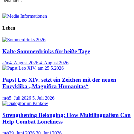
behandelt.
Leben
Kalte Sommerdrinks für heiße Tage
a/m
4. August 2026
4. August 2026
Papst Leo XIV. setzt ein Zeichen mit der neuen
Enzyklika „Magnifica Humanitas“
m/s
5. Juli 2026
5. Juli 2026
Strengthening Belonging: How Multilingualism Can
Help Combat Loneliness
m/s
29. Juni 2026
30. Juni 2026