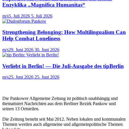
Enzyklika „Magnifica Humanitas“
m/s
5. Juli 2026
5. Juli 2026
Strengthening Belonging: How Multilingualism Can
Help Combat Loneliness
m/s
29. Juni 2026
30. Juni 2026
Verliebt in Berlin! — Die Juli-Ausgabe des tipBerlin
m/s
25. Juni 2026
25. Juni 2026
Die Pankower Allgemeine Zeitung ist politisch unabhängig und
thematisiert Nachrichten aus dem Berliner Bezirk Pankow und
seinen 13 Ortsteilen.
Die Zeitung besteht seit Mai 2012. Neben lokalen und kommunalen
Themen werden auch allgemeine und allgemeinpolitische Themen