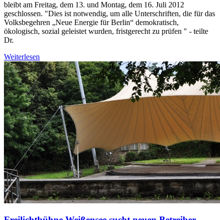
bleibt am Freitag, dem 13. und Montag, dem 16. Juli 2012
geschlossen. "Dies ist notwendig, um alle Unterschriften, die für das
Volksbegehren „Neue Energie für Berlin“ demokratisch,
ökologisch, sozial geleistet wurden, fristgerecht zu prüfen " - teilte
Dr.
Weiterlesen
Freilichtbühne Weißensee sucht neuen Betreiber