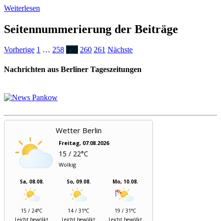
Weiterlesen
Seitennummerierung der Beiträge
Vorherige
1
…
258
259
260
261
Nächste
Nachrichten aus Berliner Tageszeitungen
Wetter Berlin
Freitag, 07.08.2026
15 / 22°C
Wolkig
Sa, 08.08.
So, 09.08.
Mo, 10.08.
15 / 24°C
14 / 31°C
19 / 31°C
Leicht bewölkt
Leicht bewölkt
Leicht bewölkt