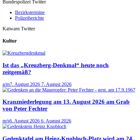
Bundespolizei Twitter
Bezirkstermine
Polizeiberichte
Katwarn Twitter
Kultur
Ist das „Kreuzberg-Denkmal“ heute noch
zeitgemäß?
a/m
7. August 2026
7. August 2026
Kranzniederlegung am 13. August 2026 am Grab
von Peter Fechter
m/s
6. August 2026
6. August 2026
Gedenktafel am Heinz-Knobloch-Platz wird am 24.