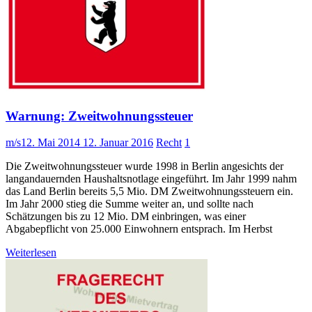
Warnung: Zweitwohnungssteuer
m/s
12. Mai 2014
12. Januar 2016
Recht
1
Die Zweitwohnungssteuer wurde 1998 in Berlin angesichts der
langandauernden Haushaltsnotlage eingeführt. Im Jahr 1999 nahm
das Land Berlin bereits 5,5 Mio. DM Zweitwohnungssteuern ein.
Im Jahr 2000 stieg die Summe weiter an, und sollte nach
Schätzungen bis zu 12 Mio. DM einbringen, was einer
Abgabepflicht von 25.000 Einwohnern entsprach. Im Herbst
Weiterlesen