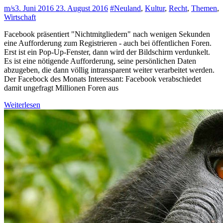
m/s
3. Juni 2016
23. August 2016
#Neuland
,
Kultur
,
Recht
,
Themen
,
Wirtschaft
Facebook präsentiert "Nichtmitgliedern" nach wenigen Sekunden
eine Aufforderung zum Registrieren - auch bei öffentlichen Foren.
Erst ist ein Pop-Up-Fenster, dann wird der Bildschirm verdunkelt.
Es ist eine nötigende Aufforderung, seine persönlichen Daten
abzugeben, die dann völlig intransparent weiter verarbeitet werden.
Der Facebock des Monats Interessant: Facebook verabschiedet
damit ungefragt Millionen Foren aus
Weiterlesen