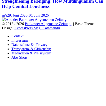
Strengthening Belonging: How Multilingualism Can
Help Combat Loneliness
m/s
29. Juni 2026
30. Juni 2026
© 2012 - 2026
Pankower Allgemeine Zeitung
| | Basic Theme
Design:
AccessPress Mag, Kathmandu
Kontakt
Impressum
Datenschutz & ePrivacy
Transparenz & Citizenship
Mediadaten & Preissystem
Abo-Shop