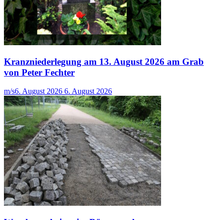
Kranzniederlegung am 13. August 2026 am Grab
von Peter Fechter
m/s
6. August 2026
6. August 2026