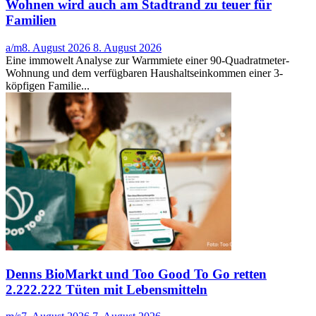
Wohnen wird auch am Stadtrand zu teuer für
Familien
a/m
8. August 2026
8. August 2026
Eine immowelt Analyse zur Warmmiete einer 90-Quadratmeter-
Wohnung und dem verfügbaren Haushaltseinkommen einer 3-
köpfigen Familie...
Denns BioMarkt und Too Good To Go retten
2.222.222 Tüten mit Lebensmitteln