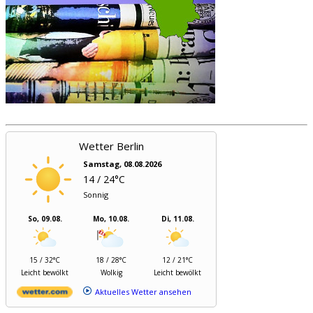
Wetter Berlin
Samstag, 08.08.2026
14 / 24°C
Sonnig
So, 09.08.
Mo, 10.08.
Di, 11.08.
15 / 32°C
18 / 28°C
12 / 21°C
Leicht bewölkt
Wolkig
Leicht bewölkt
Aktuelles Wetter ansehen