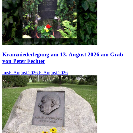
Kranzniederlegung am 13. August 2026 am Grab
von Peter Fechter
m/s
6. August 2026
6. August 2026