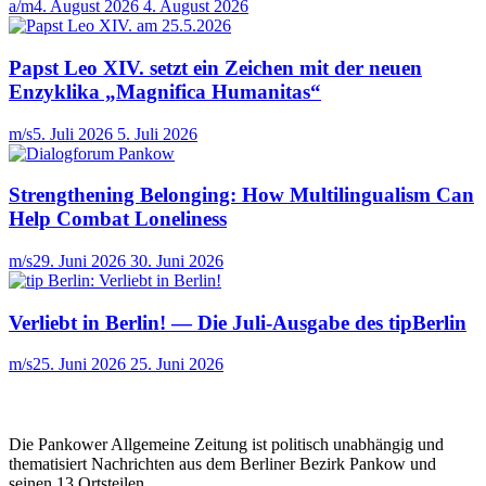
a/m
4. August 2026
4. August 2026
Papst Leo XIV. setzt ein Zeichen mit der neuen
Enzyklika „Magnifica Humanitas“
m/s
5. Juli 2026
5. Juli 2026
Strengthening Belonging: How Multilingualism Can
Help Combat Loneliness
m/s
29. Juni 2026
30. Juni 2026
Verliebt in Berlin! — Die Juli-Ausgabe des tipBerlin
m/s
25. Juni 2026
25. Juni 2026
Die Pankower Allgemeine Zeitung ist politisch unabhängig und
thematisiert Nachrichten aus dem Berliner Bezirk Pankow und
seinen 13 Ortsteilen.