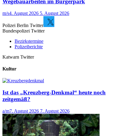
Wegebauarbeiten im Bürgerpark
m/s
4. August 2026
5. August 2026
Polizei Berlin Twitter
Bundespolizei Twitter
Bezirkstermine
Polizeiberichte
Katwarn Twitter
Kultur
Ist das „Kreuzberg-Denkmal“ heute noch
zeitgemäß?
a/m
7. August 2026
7. August 2026