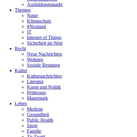
Ausbildungsmarkt
Themen
Natur
Klimaschutz
#Neuland
IT
Internet of Things
Sicherheit im Netz
Recht
Neue Nachrichten
Wohnen
Soziale Beratung
Kultur
Kulturnachrichten
Literatur
Kunst und Politik
Petitessen
Mauerpark
Leben
Medizin
Gesundheit
Public Health
Sport
Familie
Zu Zweit