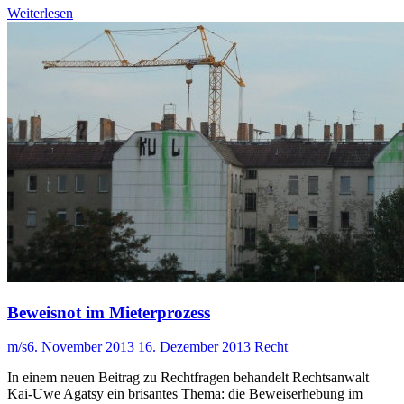
Weiterlesen
Beweisnot im Mieterprozess
m/s
6. November 2013
16. Dezember 2013
Recht
In einem neuen Beitrag zu Rechtfragen behandelt Rechtsanwalt
Kai-Uwe Agatsy ein brisantes Thema: die Beweiserhebung im