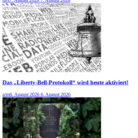
m/s
7. August 2026
7. August 2026
Das „Liberty-Bell-Protokoll“ wird heute aktiviert!
a/m
6. August 2026
6. August 2026